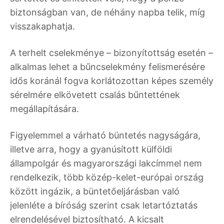
biztonságban van, de néhány napba telik, míg
visszakaphatja.
A terhelt cselekménye – bizonyítottság esetén –
alkalmas lehet a bűncselekmény felismerésére
idős koránál fogva korlátozottan képes személy
sérelmére elkövetett csalás bűntettének
megállapítására.
Figyelemmel a várható büntetés nagyságára,
illetve arra, hogy a gyanúsított külföldi
állampolgár és magyarországi lakcímmel nem
rendelkezik, több közép-kelet-európai ország
között ingázik, a büntetőeljárásban való
jelenléte a bíróság szerint csak letartóztatás
elrendelésével biztosítható. A kicsalt