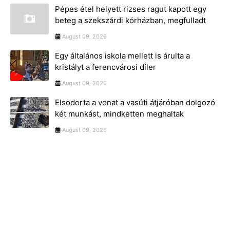
Pépes étel helyett rizses ragut kapott egy
beteg a szekszárdi kórházban, megfulladt
August 09, 2026
Egy általános iskola mellett is árulta a
kristályt a ferencvárosi díler
August 09, 2026
Elsodorta a vonat a vasúti átjáróban dolgozó
két munkást, mindketten meghaltak
August 09, 2026