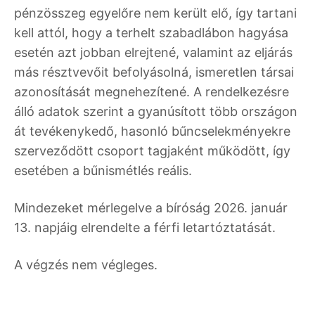
pénzösszeg egyelőre nem került elő, így tartani
kell attól, hogy a terhelt szabadlábon hagyása
esetén azt jobban elrejtené, valamint az eljárás
más résztvevőit befolyásolná, ismeretlen társai
azonosítását megnehezítené. A rendelkezésre
álló adatok szerint a gyanúsított több országon
át tevékenykedő, hasonló bűncselekményekre
szerveződött csoport tagjaként működött, így
esetében a bűnismétlés reális.
Mindezeket mérlegelve a bíróság 2026. január
13. napjáig elrendelte a férfi letartóztatását.
A végzés nem végleges.