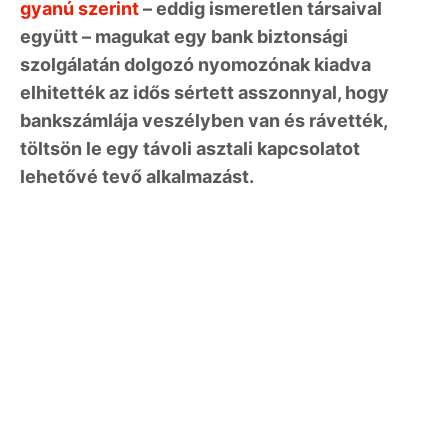
gyanú szerint
– eddig ismeretlen társaival
együtt – magukat egy bank biztonsági
szolgálatán dolgozó nyomozónak kiadva
elhitették az idős sértett asszonnyal, hogy
bankszámlája veszélyben van és rávették,
töltsön le egy távoli asztali kapcsolatot
lehetővé tevő alkalmazást.