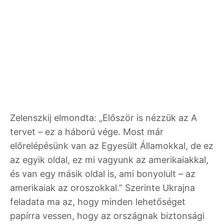
Zelenszkij elmondta: „Először is nézzük az A
tervet – ez a háború vége. Most már
előrelépésünk van az Egyesült Államokkal, de ez
az egyik oldal, ez mi vagyunk az amerikaiakkal,
és van egy másik oldal is, ami bonyolult – az
amerikaiak az oroszokkal.” Szerinte Ukrajna
feladata ma az, hogy minden lehetőséget
papírra vessen, hogy az országnak biztonsági