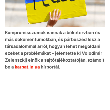
Kompromisszumok vannak a béketervben és
más dokumentumokban, és párbeszéd lesz a
társadalommal arról, hogyan lehet megoldani
ezeket a problémákat – jelentette ki Volodimir
Zelenszkij elnök a sajtótájékoztatóján, számolt
be a
karpat.in.ua
hírportál.