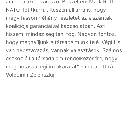
amerikaiakról van szó. Beszéltem Mark Rutte
NATO-főtitkárral. Készen áll arra is, hogy
megvitasson néhány részletet az elszántak
koalíciója garanciáival kapcsolatban. Azt
hiszem, mindez segíteni fog. Nagyon fontos,
hogy megnyíljunk a társadalmunk felé. Végül is
van népszavazás, vannak választások. Számos
eszköz áll a társadalom rendelkezésére, hogy
megmutassa legitim akaratát” – mutatott rá
Volodimir Zelenszkij.