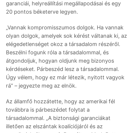
garanciái, helyreállítási megállapodásai és egy
20 pontos béketerve legyen.
„Vannak kompromisszumos dolgok. Ha vannak
olyan dolgok, amelyek sok kérést váltanak ki, az
elégedetlenséget okoz a társadalom részéről.
Beszélni fogunk róla a társadalommal, és
átgondoljuk, hogyan oldjunk meg bizonyos
kérdéseket. Párbeszéd lesz a társadalommal.
Úgy vélem, hogy ez már létezik, nyitott vagyok
rá” – jegyezte meg az elnök.
Az államfő hozzátette, hogy az amerikai fél
továbbra is párbeszédet folytat a
társadalommal. „A biztonsági garanciákat
illetően az elszántak koalíciójáról és az