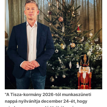
"A Tisza-kormány 2026-tól munkaszüneti
nappá nyilvánítja december 24-ét, hogy