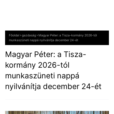
Főoldal
gazdaság
Magyar Péter: a Tisza-kormány 2026-tól
munkaszüneti nappá nyilvánítja december 24-ét
Magyar Péter: a Tisza-
kormány 2026-tól
munkaszüneti nappá
nyilvánítja december 24-ét