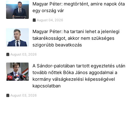
Magyar Péter: megtörtént, amire napok óta
egy ország vár
August 04, 2026
Magyar Péter: ha tartani lehet a jelenlegi
takarékosságot, akkor nem szükséges
szigorúbb beavatkozás
August 03, 2026
A Sándor-palotában tartott egyeztetés után
tovább nőttek Bóka János aggodalmai a
kormány válságkezelési képességével
kapcsolatban
August 03, 2026