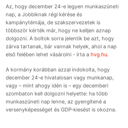
Az, hogy december 24-e legyen munkaszüneti
nap, a Jobbiknak régi kérése és
kampánytémája, de szakszervezetek is
többször kérték már, hogy ne kelljen aznap
dolgozni. A boltok sorra jelentik be azt, hogy
zárva tartanak, bár vannak helyek, ahol a nap
első felében lehet vásárolni - írta a
hvg.hu.
A kormány korábban azzal indokolta, hogy
december 24-e hivatalosan vagy munkanap,
vagy – mint ahogy idén is – egy decemberi
szombaton kell dolgozni helyette: ha több
munkaszüneti nap lenne, az gyengítené a
versenyképességet és GDP-kiesést is okozna.