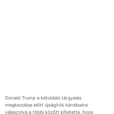
Donald Trump a kétoldalú tárgyalás
megkezdése előtt újságírók kérdéseire
válaszolva a többi között kifejtette, hogy