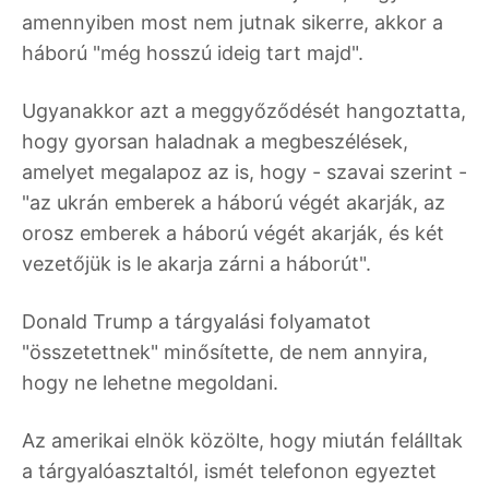
amennyiben most nem jutnak sikerre, akkor a
háború "még hosszú ideig tart majd".
Ugyanakkor azt a meggyőződését hangoztatta,
hogy gyorsan haladnak a megbeszélések,
amelyet megalapoz az is, hogy - szavai szerint -
"az ukrán emberek a háború végét akarják, az
orosz emberek a háború végét akarják, és két
vezetőjük is le akarja zárni a háborút".
Donald Trump a tárgyalási folyamatot
"összetettnek" minősítette, de nem annyira,
hogy ne lehetne megoldani.
Az amerikai elnök közölte, hogy miután felálltak
a tárgyalóasztaltól, ismét telefonon egyeztet