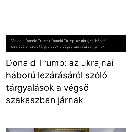
Főoldal
Donald Trump
Donald Trump: az ukrajnai háború
lezárásáról szóló tárgyalások a végső szakaszban járnak
Donald Trump: az ukrajnai
háború lezárásáról szóló
tárgyalások a végső
szakaszban járnak