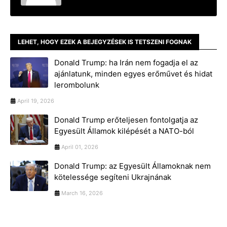
LEHET, HOGY EZEK A BEJEGYZÉSEK IS TETSZENI FOGNAK
Donald Trump: ha Irán nem fogadja el az
ajánlatunk, minden egyes erőművet és hidat
lerombolunk
April 19, 2026
Donald Trump erőteljesen fontolgatja az
Egyesült Államok kilépését a NATO-ból
April 01, 2026
Donald Trump: az Egyesült Államoknak nem
kötelessége segíteni Ukrajnának
March 16, 2026