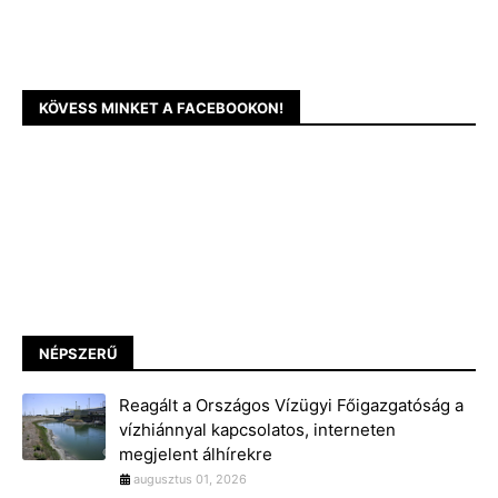
KÖVESS MINKET A FACEBOOKON!
NÉPSZERŰ
Reagált a Országos Vízügyi Főigazgatóság a
vízhiánnyal kapcsolatos, interneten
megjelent álhírekre
augusztus 01, 2026