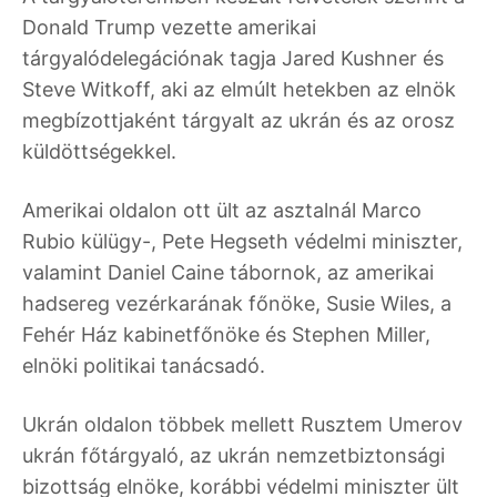
Donald Trump vezette amerikai
tárgyalódelegációnak tagja Jared Kushner és
Steve Witkoff, aki az elmúlt hetekben az elnök
megbízottjaként tárgyalt az ukrán és az orosz
küldöttségekkel.
Amerikai oldalon ott ült az asztalnál Marco
Rubio külügy-, Pete Hegseth védelmi miniszter,
valamint Daniel Caine tábornok, az amerikai
hadsereg vezérkarának főnöke, Susie Wiles, a
Fehér Ház kabinetfőnöke és Stephen Miller,
elnöki politikai tanácsadó.
Ukrán oldalon többek mellett Rusztem Umerov
ukrán főtárgyaló, az ukrán nemzetbiztonsági
bizottság elnöke, korábbi védelmi miniszter ült