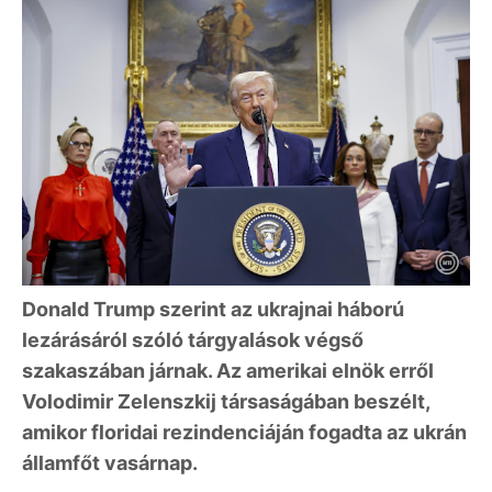
Donald Trump szerint az ukrajnai háború
lezárásáról szóló tárgyalások végső
szakaszában járnak. Az amerikai elnök erről
Volodimir Zelenszkij társaságában beszélt,
amikor floridai rezindenciáján fogadta az ukrán
államfőt vasárnap.