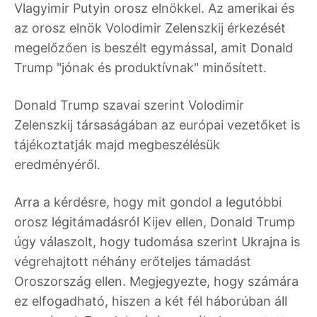
Vlagyimir Putyin orosz elnökkel. Az amerikai és
az orosz elnök Volodimir Zelenszkij érkezését
megelőzően is beszélt egymással, amit Donald
Trump "jónak és produktívnak" minősített.
Donald Trump szavai szerint Volodimir
Zelenszkij társaságában az európai vezetőket is
tájékoztatják majd megbeszélésük
eredményéről.
Arra a kérdésre, hogy mit gondol a legutóbbi
orosz légitámadásról Kijev ellen, Donald Trump
úgy válaszolt, hogy tudomása szerint Ukrajna is
végrehajtott néhány erőteljes támadást
Oroszország ellen. Megjegyezte, hogy számára
ez elfogadható, hiszen a két fél háborúban áll