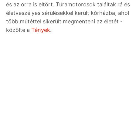
és az orra is eltört. Túramotorosok találtak rá és
életveszélyes sérülésekkel került kórházba, ahol
több műtéttel sikerült megmenteni az életét -
közölte a
Tények
.