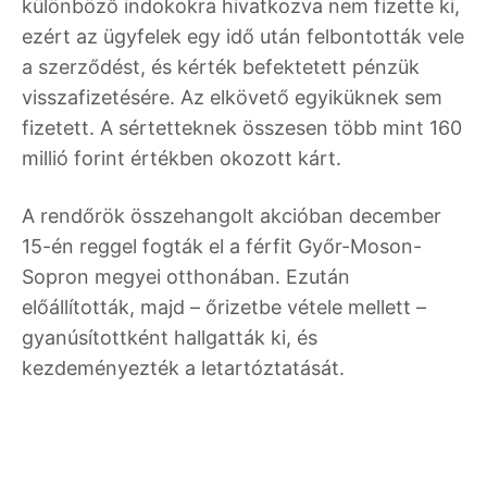
különböző indokokra hivatkozva nem fizette ki,
ezért az ügyfelek egy idő után felbontották vele
a szerződést, és kérték befektetett pénzük
visszafizetésére. Az elkövető egyiküknek sem
fizetett. A sértetteknek összesen több mint 160
millió forint értékben okozott kárt.
A rendőrök összehangolt akcióban december
15-én reggel fogták el a férfit Győr-Moson-
Sopron megyei otthonában. Ezután
előállították, majd – őrizetbe vétele mellett –
gyanúsítottként hallgatták ki, és
kezdeményezték a letartóztatását.