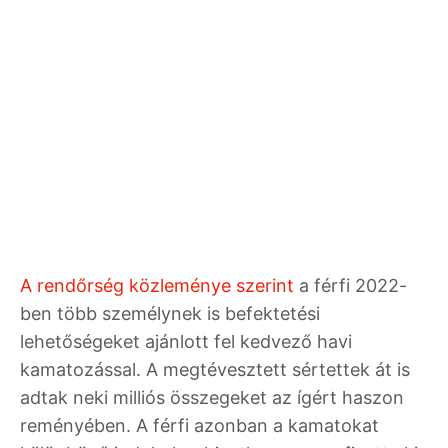
A rendőrség közleménye szerint
a férfi 2022-
ben több személynek is befektetési
lehetőségeket ajánlott fel kedvező havi
kamatozással. A megtévesztett sértettek át is
adtak neki milliós összegeket az ígért haszon
reményében. A férfi azonban a kamatokat