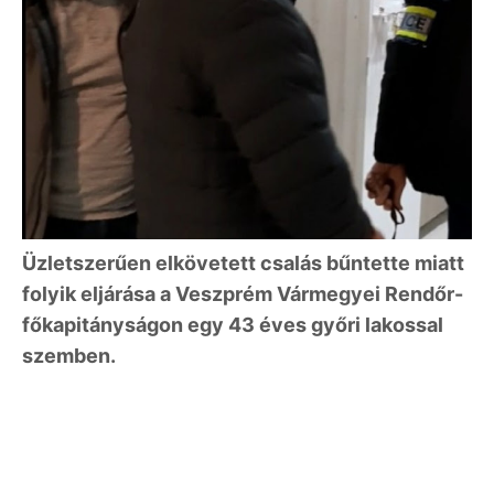
Üzletszerűen elkövetett csalás bűntette miatt
folyik eljárása a Veszprém Vármegyei Rendőr-
főkapitányságon egy 43 éves győri lakossal
szemben.