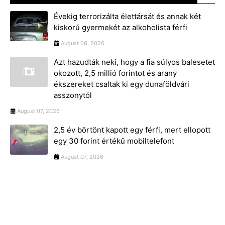
Évekig terrorizálta élettársát és annak két
kiskorú gyermekét az alkoholista férfi
August 08, 2026
Azt hazudták neki, hogy a fia súlyos balesetet
okozott, 2,5 millió forintot és arany
ékszereket csaltak ki egy dunaföldvári
asszonytól
August 07, 2026
2,5 év börtönt kapott egy férfi, mert ellopott
egy 30 forint értékű mobiltelefont
August 07, 2026