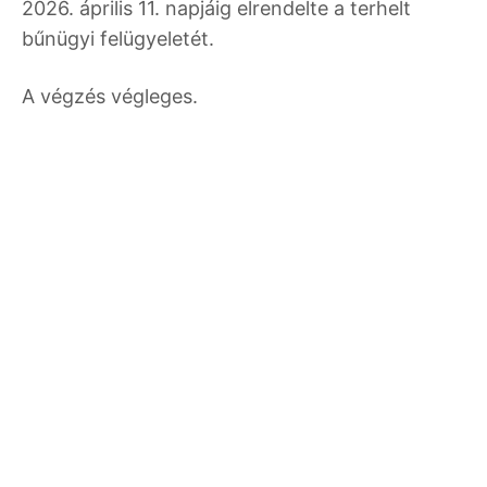
2026. április 11. napjáig elrendelte a terhelt
bűnügyi felügyeletét.
A végzés végleges.