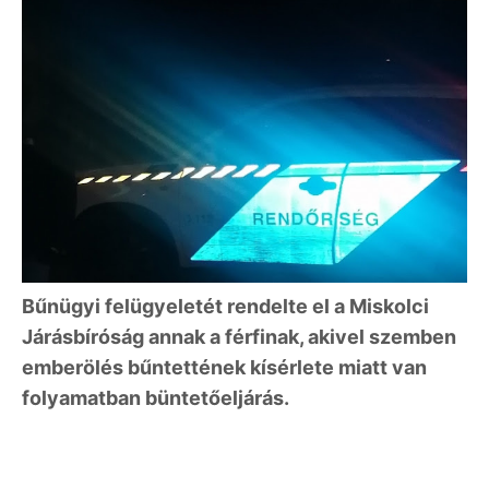
Bűnügyi felügyeletét rendelte el a Miskolci
Járásbíróság annak a férfinak, akivel szemben
emberölés bűntettének kísérlete miatt van
folyamatban büntetőeljárás.