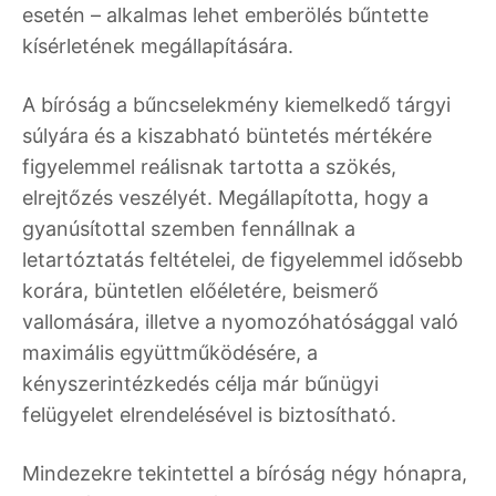
esetén – alkalmas lehet emberölés bűntette
kísérletének megállapítására.
A bíróság a bűncselekmény kiemelkedő tárgyi
súlyára és a kiszabható büntetés mértékére
figyelemmel reálisnak tartotta a szökés,
elrejtőzés veszélyét. Megállapította, hogy a
gyanúsítottal szemben fennállnak a
letartóztatás feltételei, de figyelemmel idősebb
korára, büntetlen előéletére, beismerő
vallomására, illetve a nyomozóhatósággal való
maximális együttműködésére, a
kényszerintézkedés célja már bűnügyi
felügyelet elrendelésével is biztosítható.
Mindezekre tekintettel a bíróság négy hónapra,