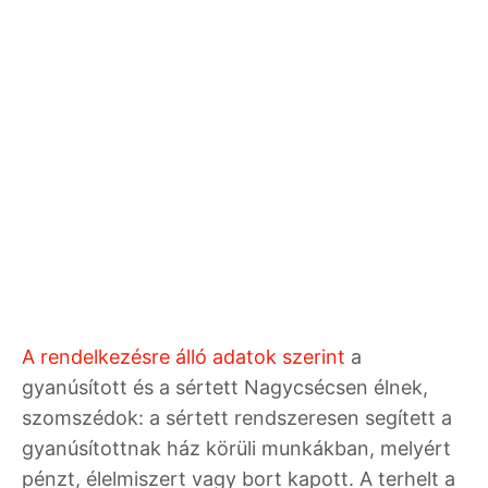
A rendelkezésre álló adatok szerint
a
gyanúsított és a sértett Nagycsécsen élnek,
szomszédok: a sértett rendszeresen segített a
gyanúsítottnak ház körüli munkákban, melyért
pénzt, élelmiszert vagy bort kapott. A terhelt a