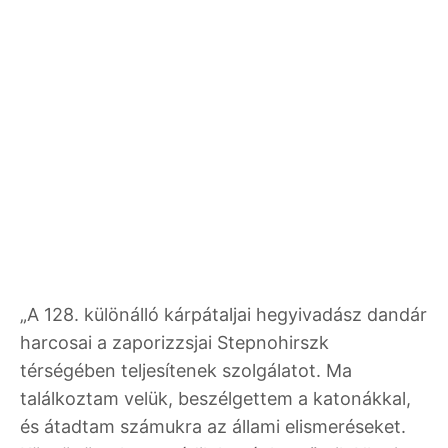
„A 128. különálló kárpátaljai hegyivadász dandár
harcosai a zaporizzsjai Stepnohirszk
térségében teljesítenek szolgálatot. Ma
találkoztam velük, beszélgettem a katonákkal,
és átadtam számukra az állami elismeréseket.