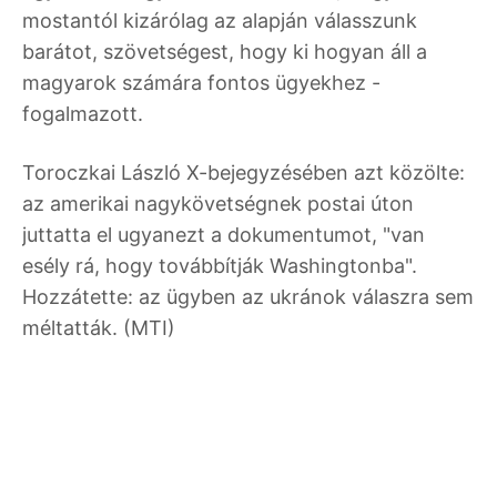
mostantól kizárólag az alapján válasszunk
barátot, szövetségest, hogy ki hogyan áll a
magyarok számára fontos ügyekhez -
fogalmazott.
Toroczkai László X-bejegyzésében azt közölte:
az amerikai nagykövetségnek postai úton
juttatta el ugyanezt a dokumentumot, "van
esély rá, hogy továbbítják Washingtonba".
Hozzátette: az ügyben az ukránok válaszra sem
méltatták. (MTI)