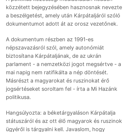
közzétett bejegyzésében hasznosnak nevezte
a beszélgetést, amely után Kárpátaljáról szóló
dokumentumot adott át az orosz vezetőnek.
A dokumentum részben az 1991-es
népszavazásról szól, amely autonómiát
biztosítana Kárpátaljának, de az ukrán
parlament - a nemzetközi jogot megsértve - a
mai napig nem ratifikálta a nép döntését.
Másrészt a magyarokat és ruszinokat érő
jogsértéseket soroltam fel - írta a Mi Hazánk
politikusa.
Hangsúlyozta: a béketárgyaláson Kárpátalja
státuszáról és az ott élő magyarok és ruszinok
ügyéről is tárgyalni kell. Javaslom, hogy