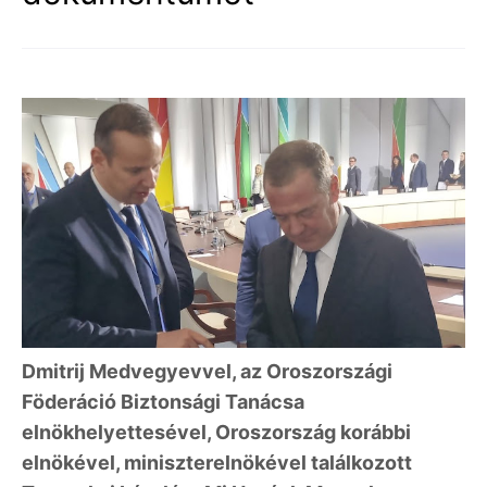
Dmitrij Medvegyevvel, az Oroszországi
Föderáció Biztonsági Tanácsa
elnökhelyettesével, Oroszország korábbi
elnökével, miniszterelnökével találkozott