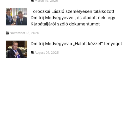
March 19, 2026
Toroczkai László személyesen találkozott
Dmitrij Medvegyevvel, és átadott neki egy
Kárpátaljáról szóló dokumentumot
November 18, 2025
Dmitrij Medvegyev a „Halott kézzel” fenyeget
August 01, 2025