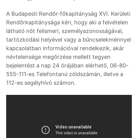
A Budapesti Rendőr-főkapitányság XVI. Kerületi
Rendőrkapitánysága kéri, hogy aki a felvételen
látható nőt felismeri, személyazonosságával,
tartózkodási helyével vagy a bűncselekménnyel
kapcsolatban információval rendelkezik, akár
névtelensége megőrzése mellett tegyen
bejelentést a nap 24 órájában elérhető, 06-80-
555-111-es Telefontanú zöldszámán, illetve a
112-es segélyhívó számon.