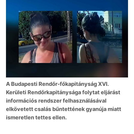
A Budapesti Rendőr-főkapitányság XVI.
Kerületi Rendőrkapitánysága folytat eljárást
információs rendszer felhasználásával
elkövetett csalás bűntettének gyanúja miatt
ismeretlen tettes ellen.