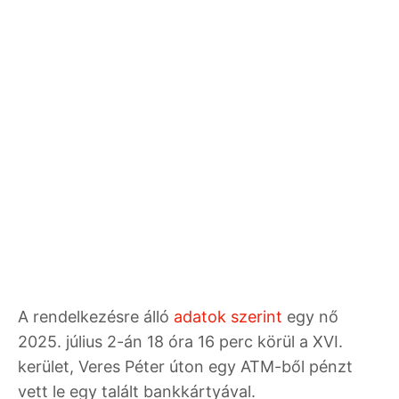
A rendelkezésre álló
adatok szerint
egy nő
2025. július 2-án 18 óra 16 perc körül a XVI.
kerület, Veres Péter úton egy ATM-ből pénzt
vett le egy talált bankkártyával.