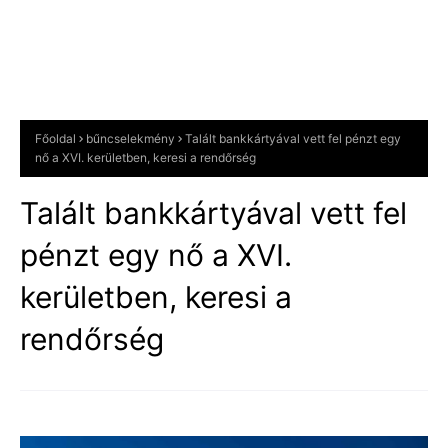
Főoldal
bűncselekmény
Talált bankkártyával vett fel pénzt egy
nő a XVI. kerületben, keresi a rendőrség
Talált bankkártyával vett fel
pénzt egy nő a XVI.
kerületben, keresi a
rendőrség