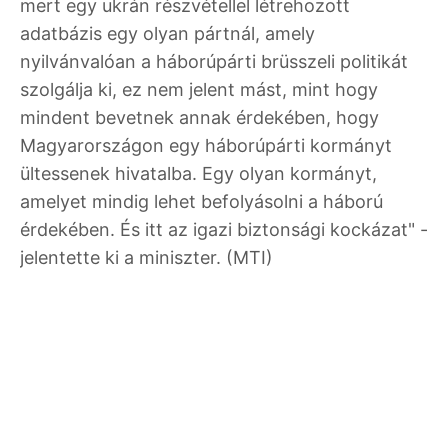
mert egy ukrán részvétellel létrehozott
adatbázis egy olyan pártnál, amely
nyilvánvalóan a háborúpárti brüsszeli politikát
szolgálja ki, ez nem jelent mást, mint hogy
mindent bevetnek annak érdekében, hogy
Magyarországon egy háborúpárti kormányt
ültessenek hivatalba. Egy olyan kormányt,
amelyet mindig lehet befolyásolni a háború
érdekében. És itt az igazi biztonsági kockázat" -
jelentette ki a miniszter. (MTI)