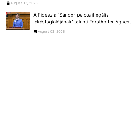
August 03, 2026
A Fidesz a "Sándor-palota illegális
lakásfoglalójának" tekinti Forsthoffer Ágnest
August 03, 2026