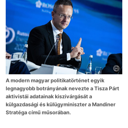
A modern magyar politikatörténet egyik
legnagyobb botrányának nevezte a Tisza Párt
aktivistái adatainak kiszivárgását a
külgazdasági és külügyminiszter a Mandiner
Stratéga című műsorában.