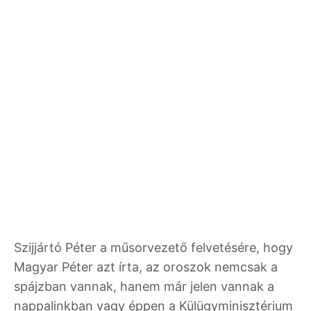
Szijjártó Péter a műsorvezető felvetésére, hogy
Magyar Péter azt írta, az oroszok nemcsak a
spájzban vannak, hanem már jelen vannak a
nappalinkban vagy éppen a Külügyminisztérium