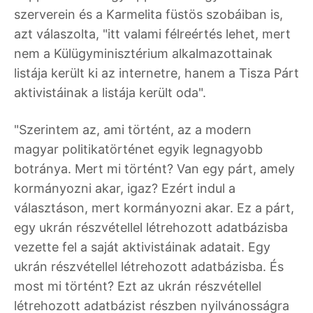
szerverein és a Karmelita füstös szobáiban is,
azt válaszolta, "itt valami félreértés lehet, mert
nem a Külügyminisztérium alkalmazottainak
listája került ki az internetre, hanem a Tisza Párt
aktivistáinak a listája került oda".
"Szerintem az, ami történt, az a modern
magyar politikatörténet egyik legnagyobb
botránya. Mert mi történt? Van egy párt, amely
kormányozni akar, igaz? Ezért indul a
választáson, mert kormányozni akar. Ez a párt,
egy ukrán részvétellel létrehozott adatbázisba
vezette fel a saját aktivistáinak adatait. Egy
ukrán részvétellel létrehozott adatbázisba. És
most mi történt? Ezt az ukrán részvétellel
létrehozott adatbázist részben nyilvánosságra