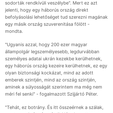
sodorták rendkívüli veszélybe". Mert ez azt
jelenti, hogy egy háborús ország direkt
befolyásolási lehetőséget tud szerezni magának
egy másik ország szuverenitása fölött -
mondta.
"Ugyanis azzal, hogy 200 ezer magyar
állampolgár legszemélyesebb, legdurvábban
személyes adatai ukrán kezekbe kerülhetnek,
egy háborús ország kezeire kerülhetnek, ez egy
olyan biztonsági kockázat, mind az adott
emberek szintjén, mind az ország szintjén,
aminek a súlyosságát szerintem ma még nem
méri fel senki" - fogalmazott Szijjártó Péter.
"Tehát, ez botrány. És itt összeérnek a szálak,