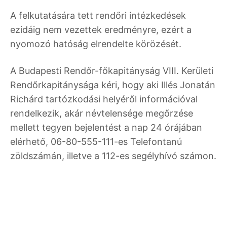
A felkutatására tett rendőri intézkedések
ezidáig nem vezettek eredményre, ezért a
nyomozó hatóság elrendelte körözését.
A Budapesti Rendőr-főkapitányság VIII. Kerületi
Rendőrkapitánysága kéri, hogy aki Illés Jonatán
Richárd tartózkodási helyéről információval
rendelkezik, akár névtelensége megőrzése
mellett tegyen bejelentést a nap 24 órájában
elérhető, 06-80-555-111-es Telefontanú
zöldszámán, illetve a 112-es segélyhívó számon.