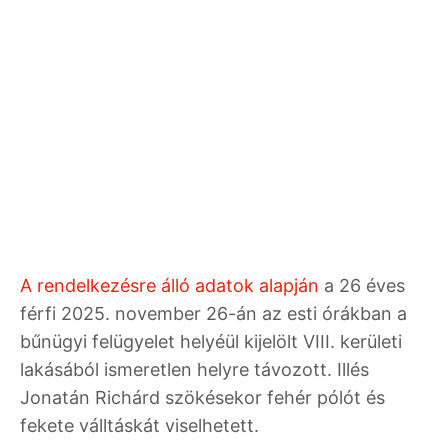
A rendelkezésre álló adatok alapján
a 26 éves
férfi 2025. november 26-án az esti órákban a
bűnügyi felügyelet helyéül kijelölt VIII. kerületi
lakásából ismeretlen helyre távozott. Illés
Jonatán Richárd szökésekor fehér pólót és
fekete válltáskát viselhetett.