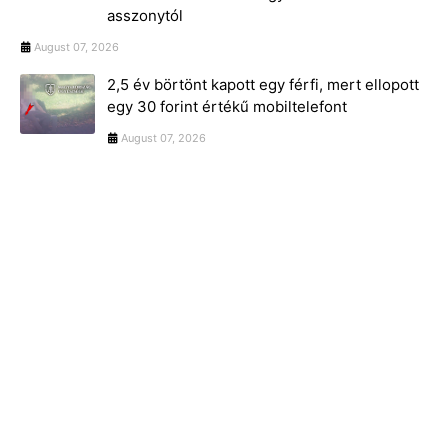
asszonytól
August 07, 2026
2,5 év börtönt kapott egy férfi, mert ellopott
egy 30 forint értékű mobiltelefont
August 07, 2026