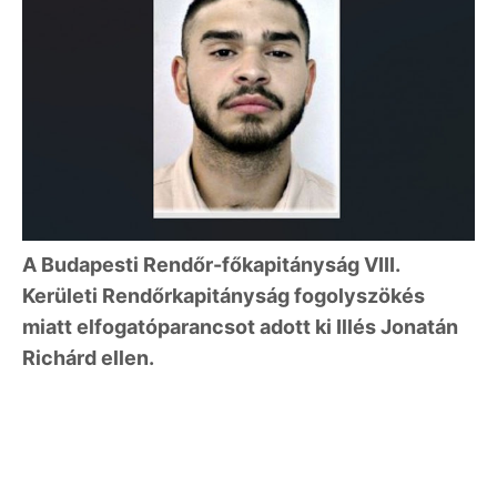
A Budapesti Rendőr-főkapitányság VIII.
Kerületi Rendőrkapitányság fogolyszökés
miatt elfogatóparancsot adott ki Illés Jonatán
Richárd ellen.