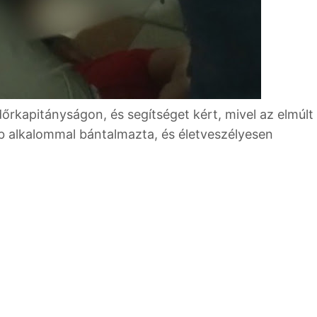
rkapitányságon, és segítséget kért, mivel az elmúlt
b alkalommal bántalmazta, és életveszélyesen