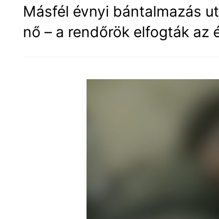
Másfél évnyi bántalmazás ut
nő – a rendőrök elfogták az é