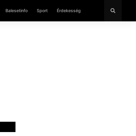
Balesetinfo
Sport
Érdekesség