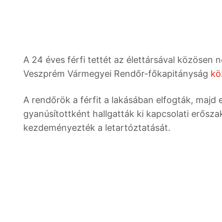
A 24 éves férfi tettét az élettársával közösen
Veszprém Vármegyei Rendőr-főkapitányság
kö
A rendőrök a férfit a lakásában elfogták, majd 
gyanúsítottként hallgatták ki kapcsolati erősza
kezdeményezték a letartóztatását.