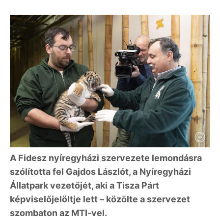
A Fidesz nyíregyházi szervezete lemondásra
szólította fel Gajdos Lászlót, a Nyíregyházi
Állatpark vezetőjét, aki a Tisza Párt
képviselőjelöltje lett – közölte a szervezet
szombaton az MTI-vel.