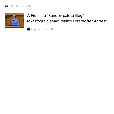
August 03, 2026
A Fidesz a "Sándor-palota illegális
lakásfoglalójának" tekinti Forsthoffer Ágnest
August 03, 2026