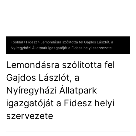
Főoldal
Fidesz
Lemondásra szólította fel Gajdos Lászlót, a
Nyíregyházi Állatpark igazgatóját a Fidesz helyi szervezete
Lemondásra szólította fel
Gajdos Lászlót, a
Nyíregyházi Állatpark
igazgatóját a Fidesz helyi
szervezete