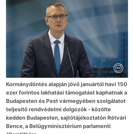
Kormánydöntés alapján jövő januártól havi 150
ezer forintos lakhatási támogatást kaphatnak a
Budapesten és Pest vármegyében szolgálatot
teljesítő rendvédelmi dolgozók - közölte
kedden Budapesten, sajtótájékoztatón Rétvári
Bence, a Belügyminisztérium parlamenti