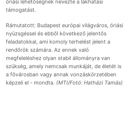
óriási lehetőségnek nevezte a lakhatási
támogatást.
Rámutatott: Budapest európai világváros, óriási
nyüzsgéssel és ebből következő jelentős
feladatokkal, ami komoly terhelést jelent a
rendőrök számára. Az ennek való
megfeleléshez olyan stabil állományra van
szükség, amely nemcsak munkáját, de életét is
a fővárosban vagy annak vonzáskörzetében
képzeli el - mondta.
(MTI/Fotó: Hatházi Tamás)