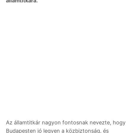
államtitkára.
Az államtitkár nagyon fontosnak nevezte, hogy
Budapesten jó legyen a közbiztonság, és