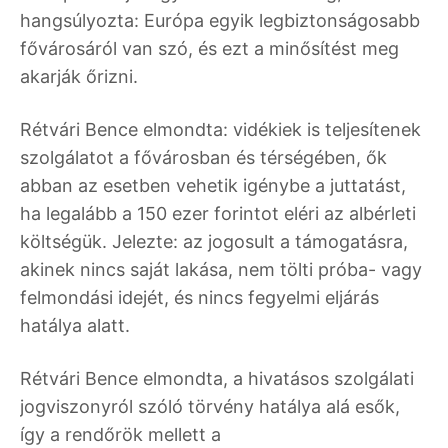
hangsúlyozta: Európa egyik legbiztonságosabb
fővárosáról van szó, és ezt a minősítést meg
akarják őrizni.
Rétvári Bence elmondta: vidékiek is teljesítenek
szolgálatot a fővárosban és térségében, ők
abban az esetben vehetik igénybe a juttatást,
ha legalább a 150 ezer forintot eléri az albérleti
költségük. Jelezte: az jogosult a támogatásra,
akinek nincs saját lakása, nem tölti próba- vagy
felmondási idejét, és nincs fegyelmi eljárás
hatálya alatt.
Rétvári Bence elmondta, a hivatásos szolgálati
jogviszonyról szóló törvény hatálya alá esők,
így a rendőrök mellett a