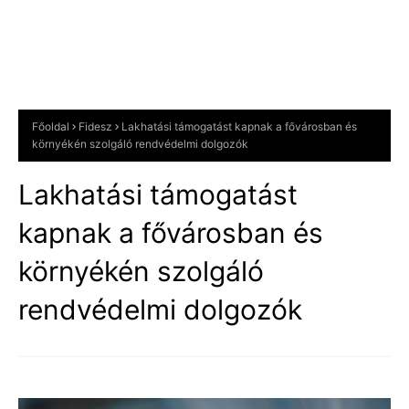
Főoldal
Fidesz
Lakhatási támogatást kapnak a fővárosban és
környékén szolgáló rendvédelmi dolgozók
Lakhatási támogatást
kapnak a fővárosban és
környékén szolgáló
rendvédelmi dolgozók