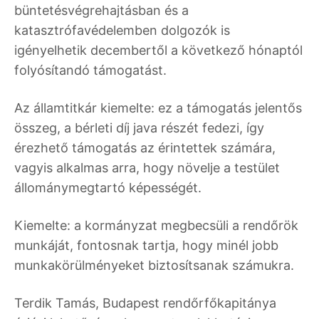
büntetésvégrehajtásban és a
katasztrófavédelemben dolgozók is
igényelhetik decembertől a következő hónaptól
folyósítandó támogatást.
Az államtitkár kiemelte: ez a támogatás jelentős
összeg, a bérleti díj java részét fedezi, így
érezhető támogatás az érintettek számára,
vagyis alkalmas arra, hogy növelje a testület
állománymegtartó képességét.
Kiemelte: a kormányzat megbecsüli a rendőrök
munkáját, fontosnak tartja, hogy minél jobb
munkakörülményeket biztosítsanak számukra.
Terdik Tamás, Budapest rendőrfőkapitánya