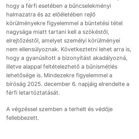
hogy a férfi esetében a bűncselekményi
halmazatra és az előéletében rejlő
körülményekre figyelemmel a büntetési tétel
nagysága miatt tartani kell a szökéstől,
elrejtőzéstől, amelyet személyi körülményei
nem ellensúlyoznak. Következtetni lehet arra is,
hogy a gyanúsított a bizonyítást akadályozná,
illetve alappal feltételezhető a bűnismétlés
lehetősége is. Mindezekre figyelemmel a
bíróság 2025. december 6. napjáig elrendelte a
férfi letartóztatását.
A végzéssel szemben a terhelt és védője
fellebbezett.