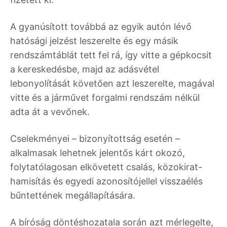
A gyanúsított továbbá az egyik autón lévő
hatósági jelzést leszerelte és egy másik
rendszámtáblát tett fel rá, így vitte a gépkocsit
a kereskedésbe, majd az adásvétel
lebonyolítását követően azt leszerelte, magával
vitte és a járművet forgalmi rendszám nélkül
adta át a vevőnek.
Cselekményei – bizonyítottság esetén –
alkalmasak lehetnek jelentős kárt okozó,
folytatólagosan elkövetett csalás, közokirat-
hamisítás és egyedi azonosítójellel visszaélés
bűntettének megállapítására.
A bíróság döntéshozatala során azt mérlegelte,