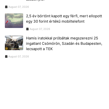
August 07, 2026
2,5 év börtönt kapott egy férfi, mert ellopott
egy 30 forint értékű mobiltelefont
August 07, 2026
Hamis iratokkal próbáltak megszerezni 25
ingatlant Csömörön, Szadán és Budapesten,
lecsapott a TEK
August 07, 2026