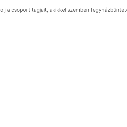
olj a csoport tagjait, akikkel szemben fegyházbüntet