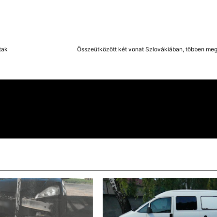
tak
Összeütközött két vonat Szlovákiában, többen meg