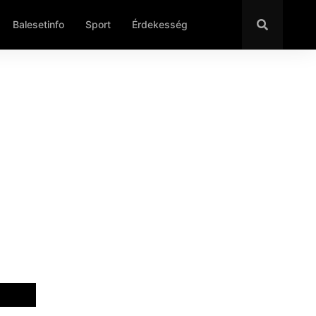
Balesetinfo
Sport
Érdekesség