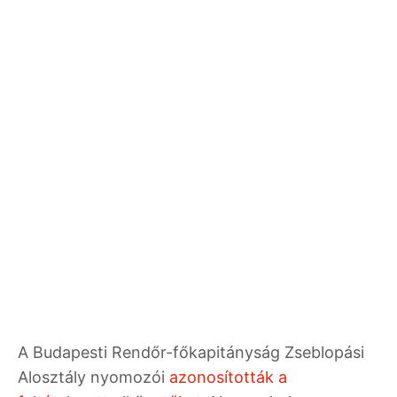
A Budapesti Rendőr-főkapitányság Zseblopási
Alosztály nyomozói
azonosították a