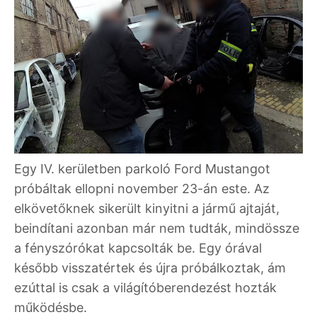
Egy IV. kerületben parkoló Ford Mustangot
próbáltak ellopni november 23-án este. Az
elkövetőknek sikerült kinyitni a jármű ajtaját,
beindítani azonban már nem tudták, mindössze
a fényszórókat kapcsolták be. Egy órával
később visszatértek és újra próbálkoztak, ám
ezúttal is csak a világítóberendezést hozták
működésbe.