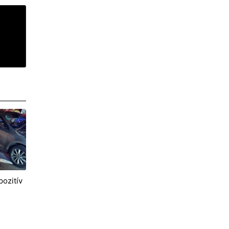
pozitív