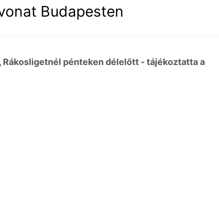
a vonat Budapesten
 Rákosligetnél pénteken délelőtt - tájékoztatta a