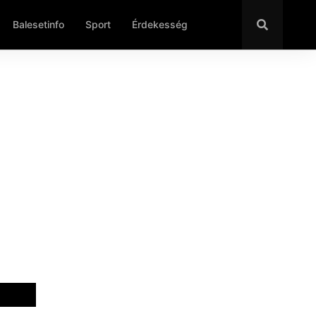
Balesetinfo
Sport
Érdekesség