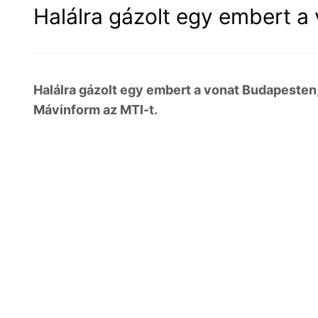
Halálra gázolt egy embert 
Halálra gázolt egy embert a vonat Budapesten,
Mávinform az MTI-t.