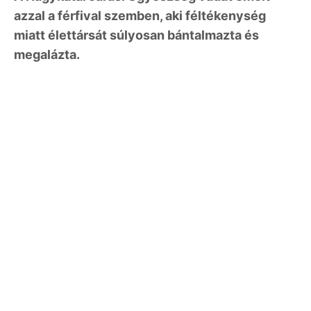
azzal a férfival szemben, aki féltékenység
miatt élettársát súlyosan bántalmazta és
megalázta.