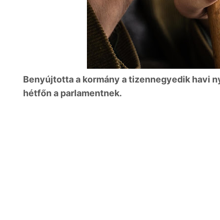
Benyújtotta a kormány a tizennegyedik havi n
hétfőn a parlamentnek.