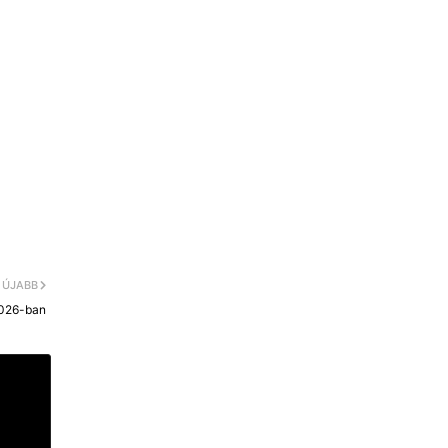
ÚJABB
2026-ban