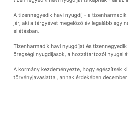
A tizennegyedik havi nyugdíj - a tizenharmadi
jár, aki a tárgyévet megelőző év legalább egy n
ellátásban.
Tizenharmadik havi nyugdíjat és tizennegyedik 
öregségi nyugdíjasok, a hozzátartozói nyugell
A kormány kezdeményezte, hogy egészítsék ki 
törvényjavaslattal, annak érdekében december 