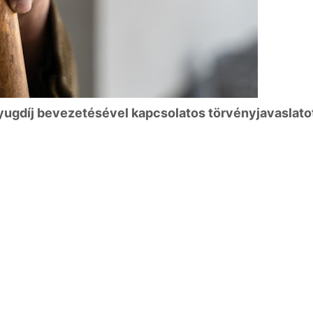
yugdíj bevezetésével kapcsolatos törvényjavaslato