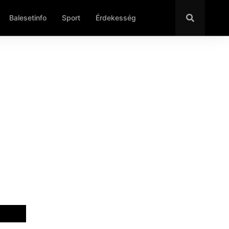
Balesetinfo
Sport
Érdekesség