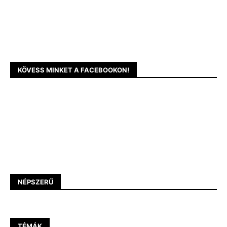
KÖVESS MINKET A FACEBOOKON!
NÉPSZERŰ
TÉMÁK