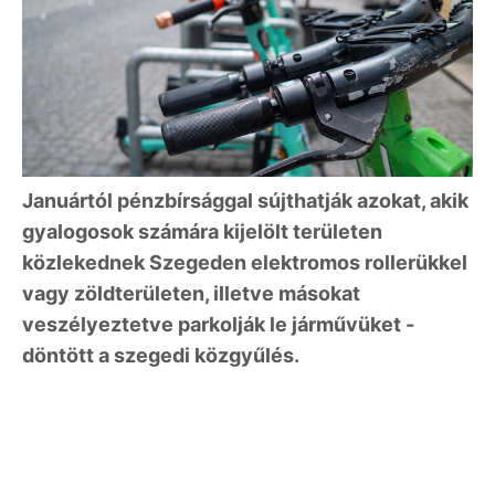
Januártól pénzbírsággal sújthatják azokat, akik
gyalogosok számára kijelölt területen
közlekednek Szegeden elektromos rollerükkel
vagy zöldterületen, illetve másokat
veszélyeztetve parkolják le járművüket -
döntött a szegedi közgyűlés.