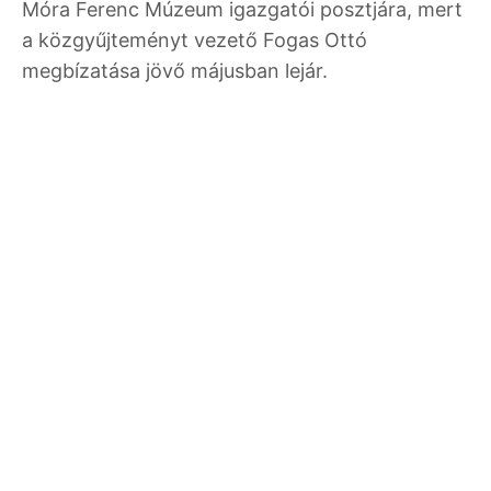
Móra Ferenc Múzeum igazgatói posztjára, mert
a közgyűjteményt vezető Fogas Ottó
megbízatása jövő májusban lejár.