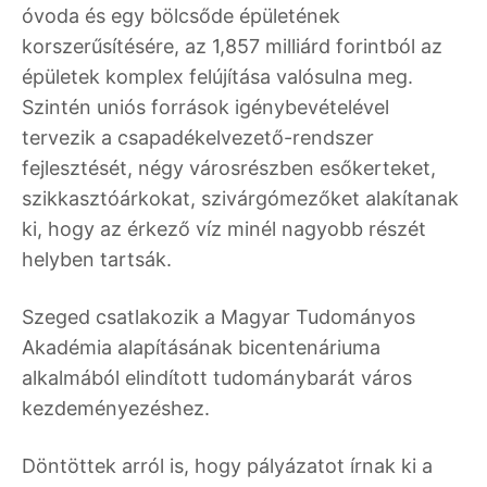
óvoda és egy bölcsőde épületének
korszerűsítésére, az 1,857 milliárd forintból az
épületek komplex felújítása valósulna meg.
Szintén uniós források igénybevételével
tervezik a csapadékelvezető-rendszer
fejlesztését, négy városrészben esőkerteket,
szikkasztóárkokat, szivárgómezőket alakítanak
ki, hogy az érkező víz minél nagyobb részét
helyben tartsák.
Szeged csatlakozik a Magyar Tudományos
Akadémia alapításának bicentenáriuma
alkalmából elindított tudománybarát város
kezdeményezéshez.
Döntöttek arról is, hogy pályázatot írnak ki a