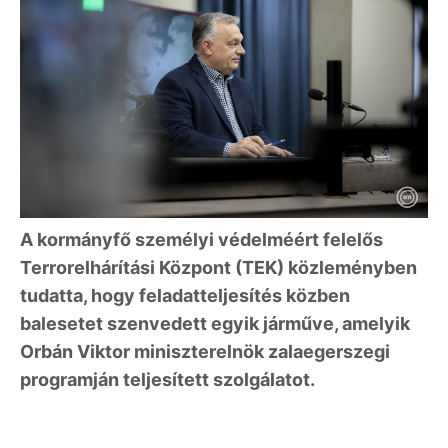
A kormányfő személyi védelméért felelős
Terrorelhárítási Központ (TEK) közleményben
tudatta, hogy feladatteljesítés közben
balesetet szenvedett egyik járműve, amelyik
Orbán Viktor miniszterelnök zalaegerszegi
programján teljesített szolgálatot.