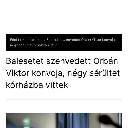
Főoldal
autóbaleset
Balesetet szenvedett Orbán Viktor konvoja,
négy sérültet kórházba vittek
Balesetet szenvedett Orbán
Viktor konvoja, négy sérültet
kórházba vittek