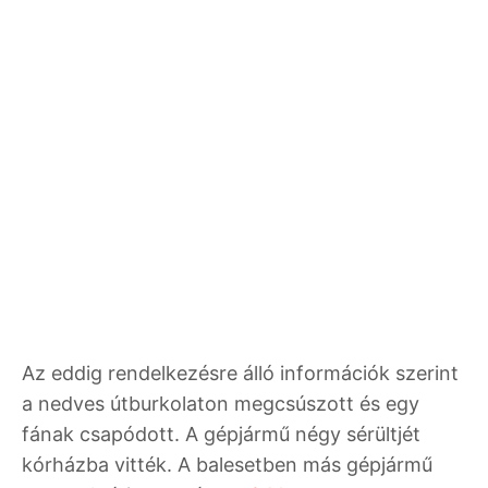
Az eddig rendelkezésre álló információk szerint
a nedves útburkolaton megcsúszott és egy
fának csapódott. A gépjármű négy sérültjét
kórházba vitték. A balesetben más gépjármű