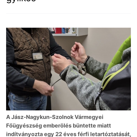
A Jász-Nagykun-Szolnok Vármegyei
Főügyészség emberölés büntette miatt
indítványozta egy 22 éves férfi letartóztatását,