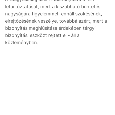
letartóztatását, mert a kiszabható büntetés
nagyságára figyelemmel fennáll szökésének,
elrejtőzésének veszélye, továbbá azért, mert a
bizonyítás meghiúsítása érdekében tárgyi
bizonyítási eszközt rejtett el - áll a
közleményben.