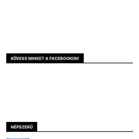
KÖVESS MINKET A FACEBOOKON!
NÉPSZERŰ