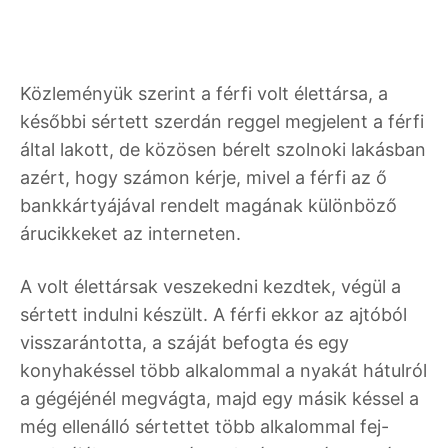
Közleményük szerint a férfi volt élettársa, a
későbbi sértett szerdán reggel megjelent a férfi
által lakott, de közösen bérelt szolnoki lakásban
azért, hogy számon kérje, mivel a férfi az ő
bankkártyájával rendelt magának különböző
árucikkeket az interneten.
A volt élettársak veszekedni kezdtek, végül a
sértett indulni készült. A férfi ekkor az ajtóból
visszarántotta, a száját befogta és egy
konyhakéssel több alkalommal a nyakát hátulról
a gégéjénél megvágta, majd egy másik késsel a
még ellenálló sértettet több alkalommal fej-