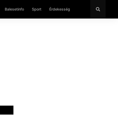
Balesetinfo
Sport
Érdekesség