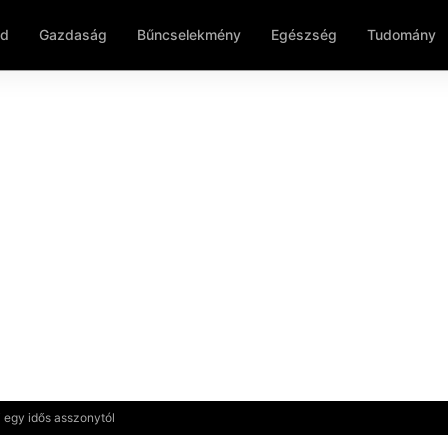
ld
Gazdaság
Bűncselekmény
Egészség
Tudomány
ki egy idős asszonytól