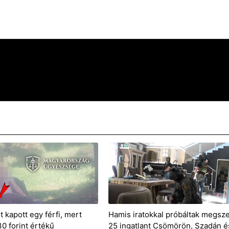
t kapott egy férfi, mert
Hamis iratokkal próbáltak megsz
30 forint értékű
25 ingatlant Csömörön, Szadán é