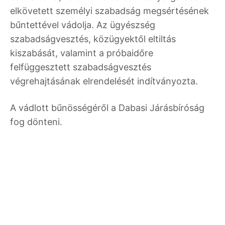
elkövetett személyi szabadság megsértésének
bűntettével vádolja. Az ügyészség
szabadságvesztés, közügyektől eltiltás
kiszabását, valamint a próbaidőre
felfüggesztett szabadságvesztés
végrehajtásának elrendelését indítványozta.
A vádlott bűnösségéről a Dabasi Járásbíróság
fog dönteni.