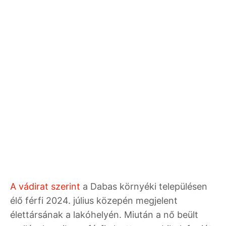
A vádirat szerint
a Dabas környéki településen
élő férfi 2024. július közepén megjelent
élettársának a lakóhelyén. Miután a nő beült