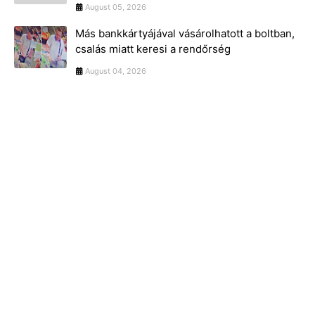
August 05, 2026
Más bankkártyájával vásárolhatott a boltban,
csalás miatt keresi a rendőrség
August 04, 2026