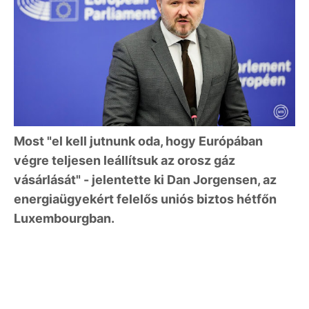
Most "el kell jutnunk oda, hogy Európában
végre teljesen leállítsuk az orosz gáz
vásárlását" - jelentette ki Dan Jorgensen, az
energiaügyekért felelős uniós biztos hétfőn
Luxembourgban.