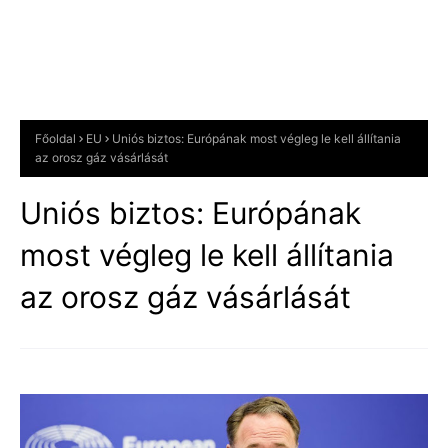
Főoldal
EU
Uniós biztos: Európának most végleg le kell állítania
az orosz gáz vásárlását
Uniós biztos: Európának
most végleg le kell állítania
az orosz gáz vásárlását