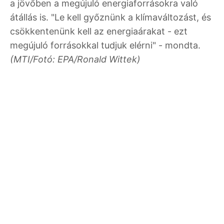
a jövőben a megújuló energiaforrásokra való
átállás is. "Le kell győznünk a klímaváltozást, és
csökkentenünk kell az energiaárakat - ezt
megújuló forrásokkal tudjuk elérni" - mondta.
(MTI/Fotó: EPA/Ronald Wittek)