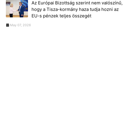
Az Európai Bizottság szerint nem valószínű,
hogy a Tisza-kormány haza tudja hozni az
EU-s pénzek teljes összegét
May 07, 2026