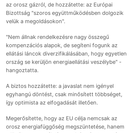
az orosz gázról, de hozzátette: az Európai
Bizottság "szoros együttműködésben dolgozik
velük a megoldásokon".
"Nem állnak rendelkezésre nagy összegű
kompenzációs alapok, de segíteni fogunk az
ellátási láncok diverzifikálásában, hogy egyetlen
ország se kerüljön energiaellátási veszélybe" -
hangoztatta.
A biztos hozzátette: a javaslat nem igényel
egyhangú döntést, csak minősített többséget,
így optimista az elfogadását illetően.
Megerősítette, hogy az EU célja nemcsak az
orosz energiafüggőség megszüntetése, hanem