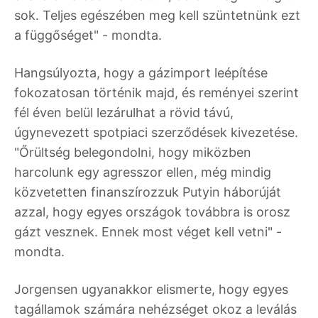
sok. Teljes egészében meg kell szüntetnünk ezt
a függőséget" - mondta.
Hangsúlyozta, hogy a gázimport leépítése
fokozatosan történik majd, és reményei szerint
fél éven belül lezárulhat a rövid távú,
úgynevezett spotpiaci szerződések kivezetése.
"Őrültség belegondolni, hogy miközben
harcolunk egy agresszor ellen, még mindig
közvetetten finanszírozzuk Putyin háborúját
azzal, hogy egyes országok továbbra is orosz
gázt vesznek. Ennek most véget kell vetni" -
mondta.
Jorgensen ugyanakkor elismerte, hogy egyes
tagállamok számára nehézséget okoz a leválás