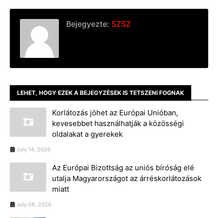
Bejegyezte:
SZSZ
LEHET, HOGY EZEK A BEJEGYZÉSEK IS TETSZENI FOGNAK
Korlátozás jöhet az Európai Unióban,
kevesebbet használhatják a közösségi
oldalakat a gyerekek
July 14, 2026
Az Európai Bizottság az uniós bíróság elé
utalja Magyarországot az árréskorlátozások
miatt
July 08, 2026