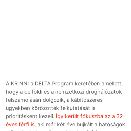
A KR NNI a DELTA Program keretében amellett,
hogy a belföldi és a nemzetközi droghálózatok
felszámolásán dolgozik, a kábítószeres
ügyekben körözöttek felkutatását is
prioritásként kezeli.
Így került fókuszba az a 32
éves férfi is,
aki már két éve bujkált a hatóságok