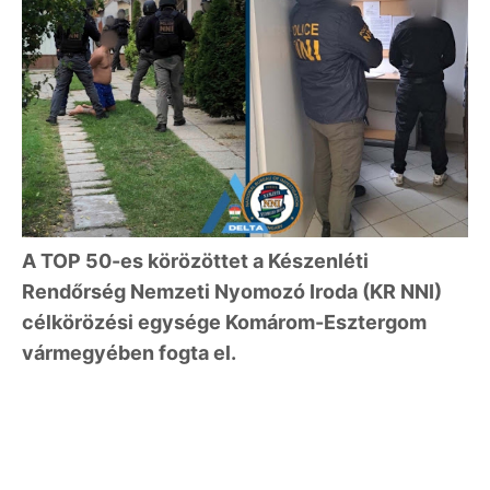
A TOP 50-es körözöttet a Készenléti
Rendőrség Nemzeti Nyomozó Iroda (KR NNI)
célkörözési egysége Komárom-Esztergom
vármegyében fogta el.