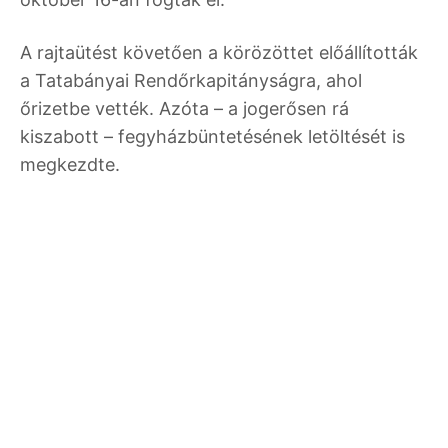
A rajtaütést követően a körözöttet előállították
a Tatabányai Rendőrkapitányságra, ahol
őrizetbe vették. Azóta – a jogerősen rá
kiszabott – fegyházbüntetésének letöltését is
megkezdte.