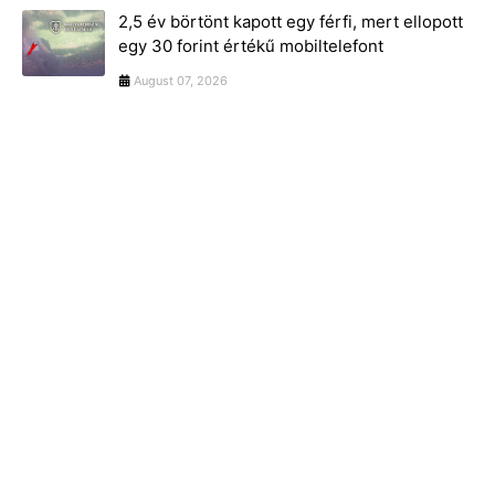
2,5 év börtönt kapott egy férfi, mert ellopott
egy 30 forint értékű mobiltelefont
August 07, 2026