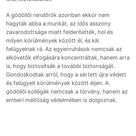
A gödöllői rendőrök azonban ekkor nem
hagyták abba a munkát, az idős asszony
zavarodottsága miatt felderítették, hol és
milyen körülmények között él, és kik
felügyelnek rá. Az egyenruhások nemcsak az
elkövetők elfogására koncentráltak, hanem arra
is, hogy biztosítsák a további biztonságát.
Gondoskodtak arról, hogy a sértett újra védett
és felügyelt körülmények között éljen. A
gödöllői kollégák nemcsak a törvény, hanem az
emberi méltóság védelmében is dolgoznak.