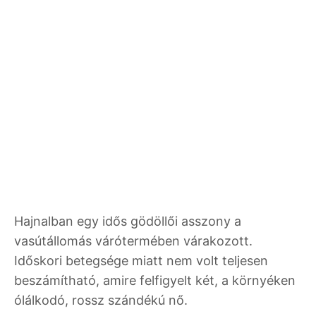
Hajnalban egy idős gödöllői asszony a
vasútállomás várótermében várakozott.
Időskori betegsége miatt nem volt teljesen
beszámítható, amire felfigyelt két, a környéken
ólálkodó, rossz szándékú nő.