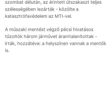
szombat délután, az érintett útszakaszt teljes
szélességében lezárták - közölte a
katasztrófavédelem az MTI-vel.
A műszaki mentést végző pécsi hivatásos
tűzoltók három járművet áramtalanítottak -
írták, hozzátéve: a helyszínen vannak a mentők
is.