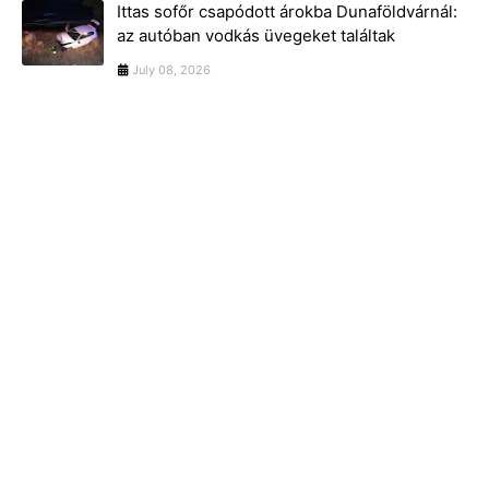
Ittas sofőr csapódott árokba Dunaföldvárnál:
az autóban vodkás üvegeket találtak
July 08, 2026