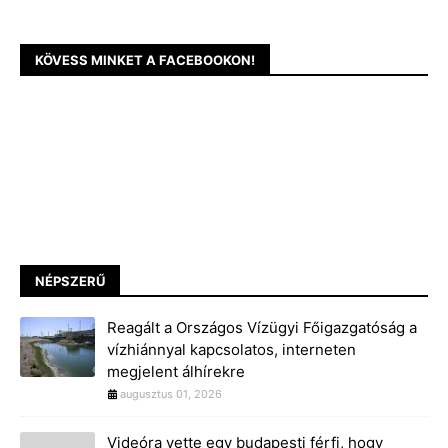
KÖVESS MINKET A FACEBOOKON!
NÉPSZERŰ
Reagált a Országos Vízügyi Főigazgatóság a
vízhiánnyal kapcsolatos, interneten
megjelent álhírekre
augusztus 01, 2026
Videóra vette egy budapesti férfi, hogy