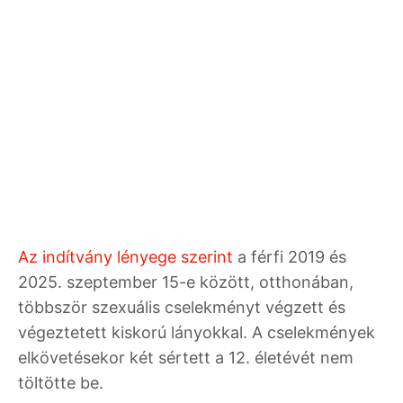
Az indítvány lényege szerint
a férfi 2019 és
2025. szeptember 15-e között, otthonában,
többször szexuális cselekményt végzett és
végeztetett kiskorú lányokkal. A cselekmények
elkövetésekor két sértett a 12. életévét nem
töltötte be.