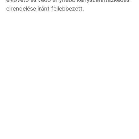
elrendelése iránt fellebbezett.