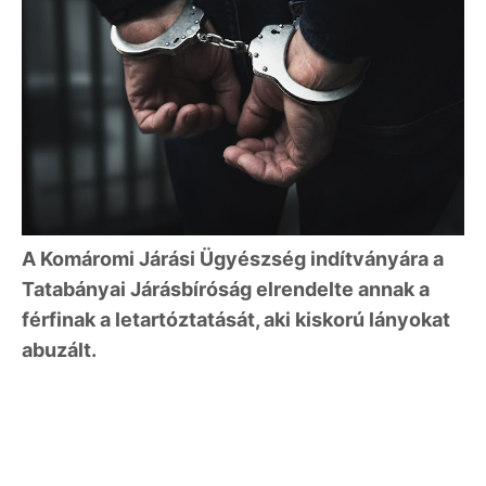
A Komáromi Járási Ügyészség indítványára a
Tatabányai Járásbíróság elrendelte annak a
férfinak a letartóztatását, aki kiskorú lányokat
abuzált.