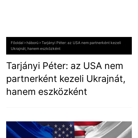
Főoldal
háború
Tarjányi Péter: az USA nem partnerként kezeli
Ukrajnát, hanem eszközként
Tarjányi Péter: az USA nem
partnerként kezeli Ukrajnát,
hanem eszközként