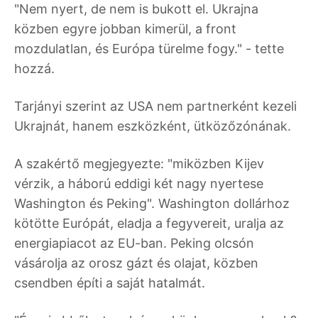
"Nem nyert, de nem is bukott el. Ukrajna
közben egyre jobban kimerül, a front
mozdulatlan, és Európa türelme fogy." - tette
hozzá.
Tarjányi szerint az USA nem partnerként kezeli
Ukrajnát, hanem eszközként, ütközőzónának.
A szakértő megjegyezte: "miközben Kijev
vérzik, a háború eddigi két nagy nyertese
Washington és Peking". Washington dollárhoz
kötötte Európát, eladja a fegyvereit, uralja az
energiapiacot az EU-ban. Peking olcsón
vásárolja az orosz gázt és olajat, közben
csendben építi a saját hatalmát.