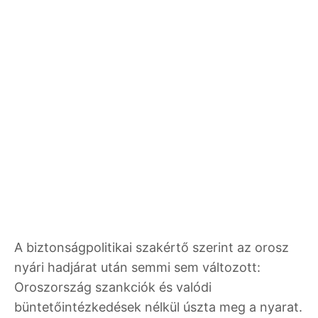
A biztonságpolitikai szakértő szerint az orosz
nyári hadjárat után semmi sem változott:
Oroszország szankciók és valódi
büntetőintézkedések nélkül úszta meg a nyarat.