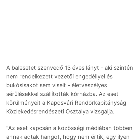
A balesetet szenvedő 13 éves lányt - aki szintén
nem rendelkezett vezetői engedéllyel és
bukósisakot sem viselt - életveszélyes
sérülésekkel szállították kórházba. Az eset
körülményeit a Kaposvári Rendőrkapitányság
Közlekedésrendészeti Osztálya vizsgálja.
"Az eset kapcsán a közösségi médiában többen
annak adtak hangot, hogy nem értik, egy ilyen