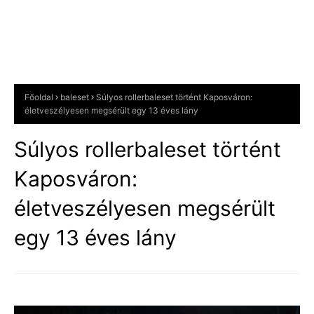
Főoldal
baleset
Súlyos rollerbaleset történt Kaposváron:
életveszélyesen megsérült egy 13 éves lány
Súlyos rollerbaleset történt
Kaposváron:
életveszélyesen megsérült
egy 13 éves lány