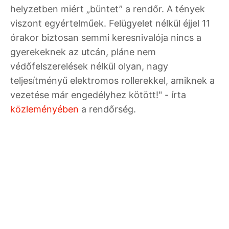
helyzetben miért „büntet” a rendőr. A tények
viszont egyértelműek. Felügyelet nélkül éjjel 11
órakor biztosan semmi keresnivalója nincs a
gyerekeknek az utcán, pláne nem
védőfelszerelések nélkül olyan, nagy
teljesítményű elektromos rollerekkel, amiknek a
vezetése már engedélyhez kötött!" - írta
közleményében
a rendőrség.