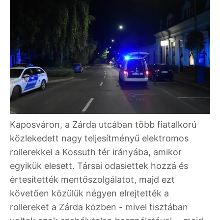
Kaposváron, a Zárda utcában több fiatalkorú
közlekedett nagy teljesítményű elektromos
rollerekkel a Kossuth tér irányába, amikor
egyikük elesett. Társai odasiettek hozzá és
értesítették mentőszolgálatot, majd ezt
követően közülük négyen elrejtették a
rollereket a Zárda közben - mivel tisztában