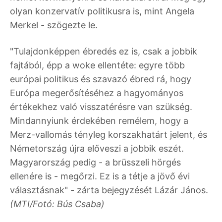
olyan konzervatív politikusra is, mint Angela
Merkel - szögezte le.
"Tulajdonképpen ébredés ez is, csak a jobbik
fajtából, épp a woke ellentéte: egyre több
európai politikus és szavazó ébred rá, hogy
Európa megerősítéséhez a hagyományos
értékekhez való visszatérésre van szükség.
Mindannyiunk érdekében remélem, hogy a
Merz-vallomás tényleg korszakhatárt jelent, és
Németország újra előveszi a jobbik eszét.
Magyarország pedig - a brüsszeli hörgés
ellenére is - megőrzi. Ez is a tétje a jövő évi
választásnak" - zárta bejegyzését Lázár János.
(MTI/Fotó: Bús Csaba)