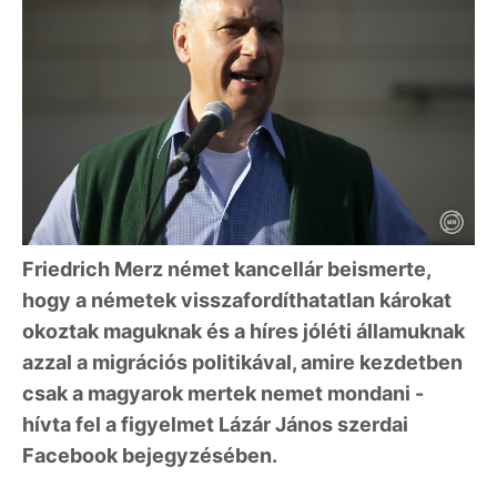
Friedrich Merz német kancellár beismerte,
hogy a németek visszafordíthatatlan károkat
okoztak maguknak és a híres jóléti államuknak
azzal a migrációs politikával, amire kezdetben
csak a magyarok mertek nemet mondani -
hívta fel a figyelmet Lázár János szerdai
Facebook bejegyzésében.