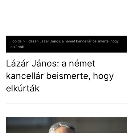
Főoldal
Fidesz
Lázár János: a német kancellár beismerte, hogy
elkúrták
Lázár János: a német
kancellár beismerte, hogy
elkúrták