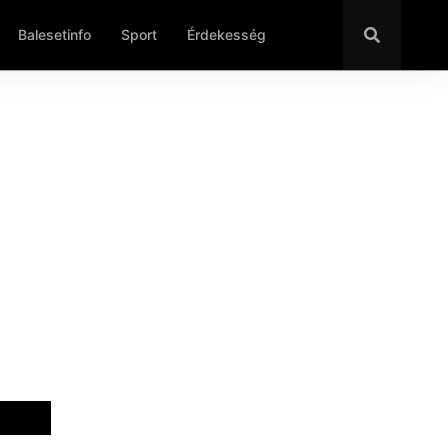
Balesetinfo
Sport
Érdekesség