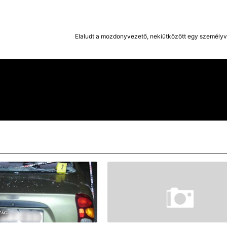
Elaludt a mozdonyvezető, nekiütközött egy személy