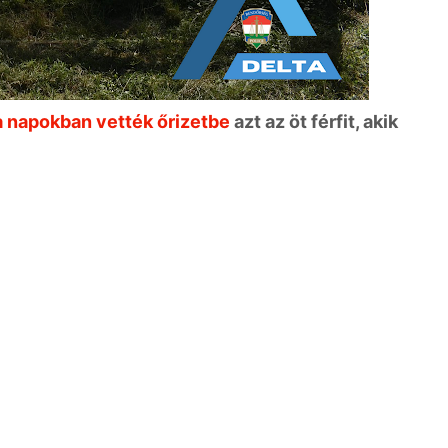
 napokban vették őrizetbe
azt az öt férfit, akik