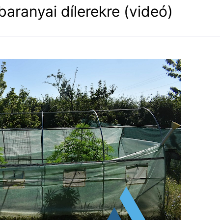
ranyai dílerekre (videó)