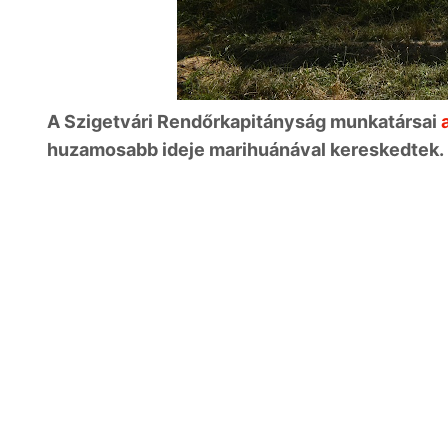
A Szigetvári Rendőrkapitányság munkatársai
a
huzamosabb ideje marihuánával kereskedtek.