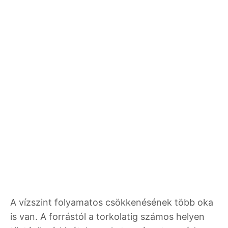
A vízszint folyamatos csökkenésének több oka
is van. A forrástól a torkolatig számos helyen