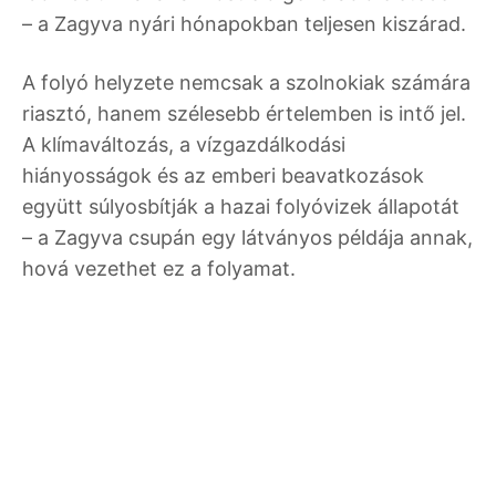
– a Zagyva nyári hónapokban teljesen kiszárad.
A folyó helyzete nemcsak a szolnokiak számára
riasztó, hanem szélesebb értelemben is intő jel.
A klímaváltozás, a vízgazdálkodási
hiányosságok és az emberi beavatkozások
együtt súlyosbítják a hazai folyóvizek állapotát
– a Zagyva csupán egy látványos példája annak,
hová vezethet ez a folyamat.