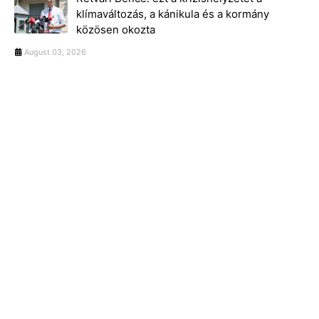
klímaváltozás, a kánikula és a kormány
közösen okozta
August 03, 2026