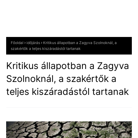
Főoldal
időjárás
Kritikus állapotban a Zagyva Szolnoknál, a
szakértők a teljes kiszáradástól tartanak
Kritikus állapotban a Zagyva
Szolnoknál, a szakértők a
teljes kiszáradástól tartanak