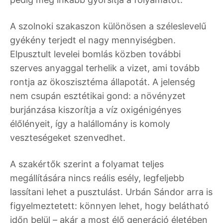
A szolnoki szakaszon különösen a széleslevelű
gyékény terjedt el nagy mennyiségben.
Elpusztult levelei bomlás közben további
szerves anyaggal terhelik a vizet, ami tovább
rontja az ökoszisztéma állapotát. A jelenség
nem csupán esztétikai gond: a növényzet
burjánzása kiszorítja a víz oxigénigényes
élőlényeit, így a halállomány is komoly
veszteségeket szenvedhet.
A szakértők szerint a folyamat teljes
megállítására nincs reális esély, legfeljebb
lassítani lehet a pusztulást. Urbán Sándor arra is
figyelmeztetett: könnyen lehet, hogy belátható
időn belül – akár a most élő generáció életében