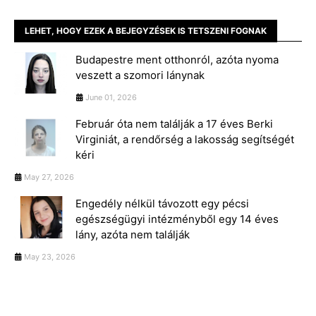
LEHET, HOGY EZEK A BEJEGYZÉSEK IS TETSZENI FOGNAK
Budapestre ment otthonról, azóta nyoma
veszett a szomori lánynak
June 01, 2026
Február óta nem találják a 17 éves Berki
Virginiát, a rendőrség a lakosság segítségét
kéri
May 27, 2026
Engedély nélkül távozott egy pécsi
egészségügyi intézményből egy 14 éves
lány, azóta nem találják
May 23, 2026