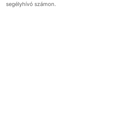
segélyhívó számon.