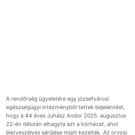
A rendőrség ügyeletére egy józsefvárosi
egészségügyi intézményből tettek bejelentést,
hogy a 44 éves Juhász Andor 2025. augusztus
22-én délután elhagyta azt a kórházat, ahol
életveszélyes sérülése miatt kezelték. Az orvosi