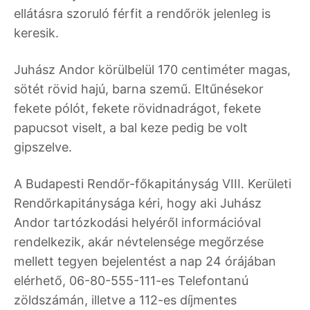
ellátásra szoruló férfit a rendőrök jelenleg is
keresik.
Juhász Andor körülbelül 170 centiméter magas,
sötét rövid hajú, barna szemű. Eltűnésekor
fekete pólót, fekete rövidnadrágot, fekete
papucsot viselt, a bal keze pedig be volt
gipszelve.
A Budapesti Rendőr-főkapitányság VIII. Kerületi
Rendőrkapitánysága kéri, hogy aki Juhász
Andor tartózkodási helyéről információval
rendelkezik, akár névtelensége megőrzése
mellett tegyen bejelentést a nap 24 órájában
elérhető, 06-80-555-111-es Telefontanú
zöldszámán, illetve a 112-es díjmentes