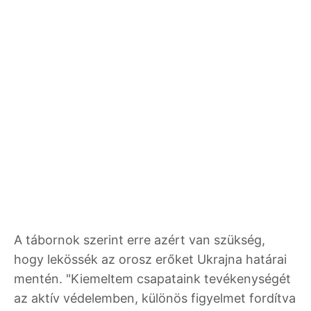
A tábornok szerint erre azért van szükség,
hogy lekössék az orosz erőket Ukrajna határai
mentén. "Kiemeltem csapataink tevékenységét
az aktív védelemben, különös figyelmet fordítva