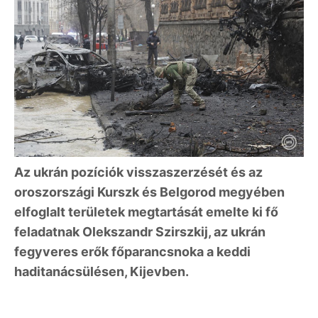
Az ukrán pozíciók visszaszerzését és az
oroszországi Kurszk és Belgorod megyében
elfoglalt területek megtartását emelte ki fő
feladatnak Olekszandr Szirszkij, az ukrán
fegyveres erők főparancsnoka a keddi
haditanácsülésen, Kijevben.