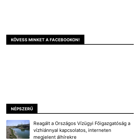
KÖVESS MINKET A FACEBOOKON!
NÉPSZERŰ
Reagált a Országos Vízügyi Főigazgatóság a
vízhiánnyal kapcsolatos, interneten
megjelent álhírekre