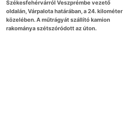
Székesfehérvárról Veszprémbe vezető
oldalán, Várpalota határában, a 24. kilométer
közelében. A műtrágyát szállító kamion
rakománya szétszóródott az úton.