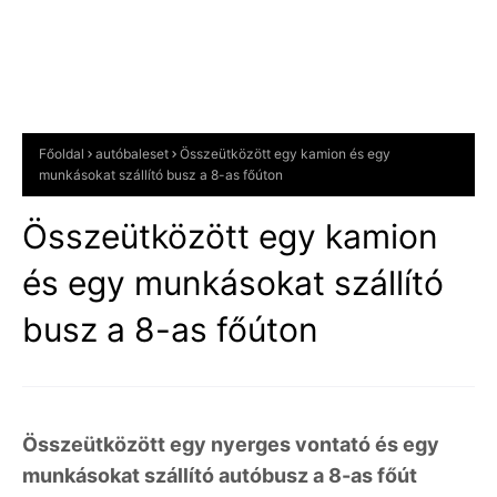
Főoldal
autóbaleset
Összeütközött egy kamion és egy
munkásokat szállító busz a 8-as főúton
Összeütközött egy kamion
és egy munkásokat szállító
busz a 8-as főúton
Összeütközött egy nyerges vontató és egy
munkásokat szállító autóbusz a 8-as főút