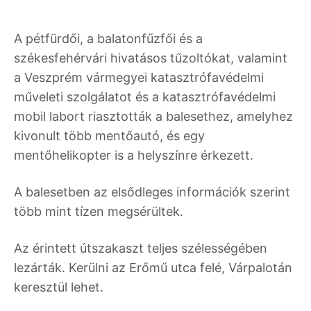
A pétfürdői, a balatonfűzfői és a
székesfehérvári hivatásos tűzoltókat, valamint
a Veszprém vármegyei katasztrófavédelmi
műveleti szolgálatot és a katasztrófavédelmi
mobil labort riasztották a balesethez, amelyhez
kivonult több mentőautó, és egy
mentőhelikopter is a helyszínre érkezett.
A balesetben az elsődleges információk szerint
több mint tízen megsérültek.
Az érintett útszakaszt teljes szélességében
lezárták. Kerülni az Erőmű utca felé, Várpalotán
keresztül lehet.