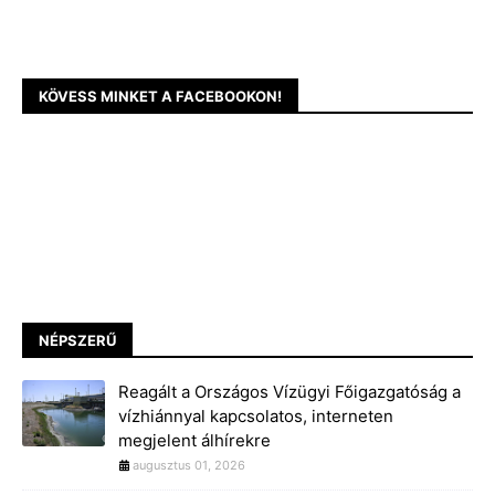
KÖVESS MINKET A FACEBOOKON!
NÉPSZERŰ
Reagált a Országos Vízügyi Főigazgatóság a
vízhiánnyal kapcsolatos, interneten
megjelent álhírekre
augusztus 01, 2026