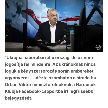
"Ukrajna háborúban álló ország, de ez nem
jogosítja fel mindenre. Az ukránoknak nincs
joguk a kényszersorozás során embereket
agyonverni" – idézte szombaton a hirado.hu
Orbán Viktor miniszterelnöknek a Harcosok
Klubja Facebook-csoportba írt legfrissebb
bejegyzését.