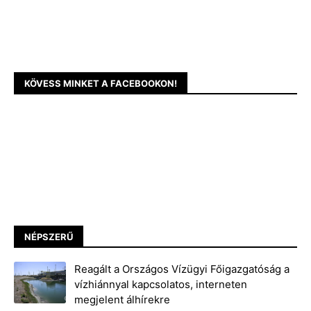
KÖVESS MINKET A FACEBOOKON!
NÉPSZERŰ
Reagált a Országos Vízügyi Főigazgatóság a
vízhiánnyal kapcsolatos, interneten
megjelent álhírekre