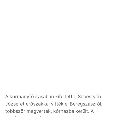
A kormányfő írásában kifejtette, Sebestyén
Józsefet erőszakkal vitték el Beregszászról,
többször megverték, kórházba került. A