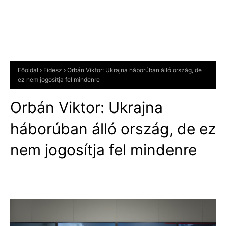
Főoldal
Fidesz
Orbán Viktor: Ukrajna háborúban álló ország, de
ez nem jogosítja fel mindenre
Orbán Viktor: Ukrajna
háborúban álló ország, de ez
nem jogosítja fel mindenre