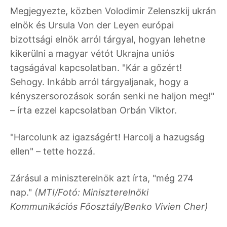
Megjegyezte, közben Volodimir Zelenszkij ukrán
elnök és Ursula Von der Leyen európai
bizottsági elnök arról tárgyal, hogyan lehetne
kikerülni a magyar vétót Ukrajna uniós
tagságával kapcsolatban. "Kár a gőzért!
Sehogy. Inkább arról tárgyaljanak, hogy a
kényszersorozások során senki ne haljon meg!"
– írta ezzel kapcsolatban Orbán Viktor.
"Harcolunk az igazságért! Harcolj a hazugság
ellen" – tette hozzá.
Zárásul a miniszterelnök azt írta, "még 274
nap."
(MTI/Fotó: Miniszterelnöki
Kommunikációs Főosztály/Benko Vivien Cher)