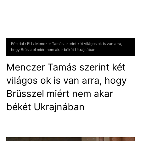
Főoldal
EU
Menczer Tamás szerint két világos ok is van arra,
hogy Brüsszel miért nem akar békét Ukrajnában
Menczer Tamás szerint két
világos ok is van arra, hogy
Brüsszel miért nem akar
békét Ukrajnában