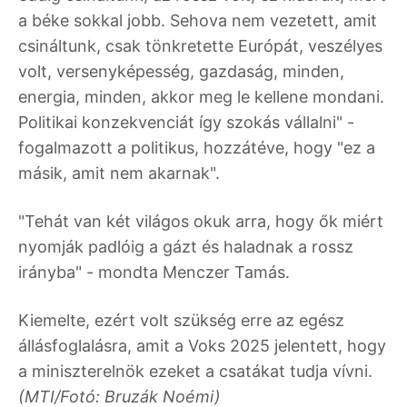
a béke sokkal jobb. Sehova nem vezetett, amit
csináltunk, csak tönkretette Európát, veszélyes
volt, versenyképesség, gazdaság, minden,
energia, minden, akkor meg le kellene mondani.
Politikai konzekvenciát így szokás vállalni" -
fogalmazott a politikus, hozzátéve, hogy "ez a
másik, amit nem akarnak".
"Tehát van két világos okuk arra, hogy ők miért
nyomják padlóig a gázt és haladnak a rossz
irányba" - mondta Menczer Tamás.
Kiemelte, ezért volt szükség erre az egész
állásfoglalásra, amit a Voks 2025 jelentett, hogy
a miniszterelnök ezeket a csatákat tudja vívni.
(MTI/Fotó: Bruzák Noémi)