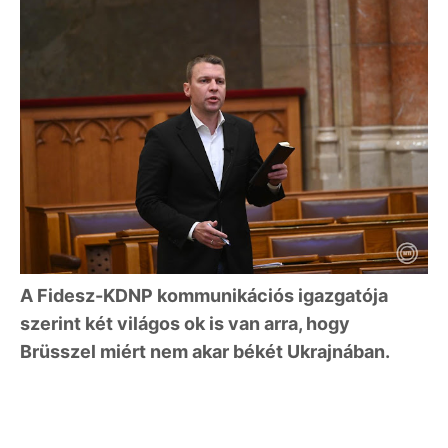
A Fidesz-KDNP kommunikációs igazgatója
szerint két világos ok is van arra, hogy
Brüsszel miért nem akar békét Ukrajnában.