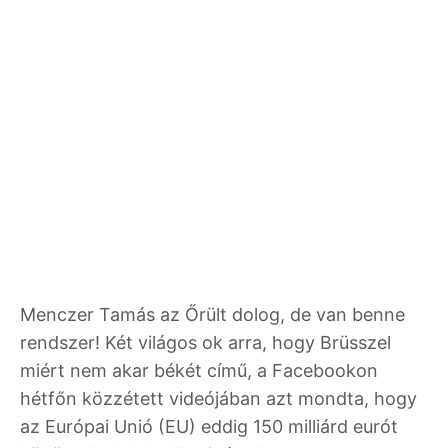
Menczer Tamás az Őrült dolog, de van benne
rendszer! Két világos ok arra, hogy Brüsszel
miért nem akar békét című, a Facebookon
hétfőn közzétett videójában azt mondta, hogy
az Európai Unió (EU) eddig 150 milliárd eurót