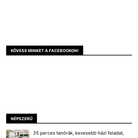
KÖVESS MINKET A FACEBOOKON!
NÉPSZERŰ
35 perces tanórák, kevesebb házi feladat,