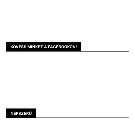
KÖVESS MINKET A FACEBOOKON!
NÉPSZERŰ