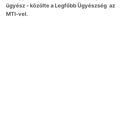
ügyész - közölte a Legfőbb Ügyészség az
MTI-vel.