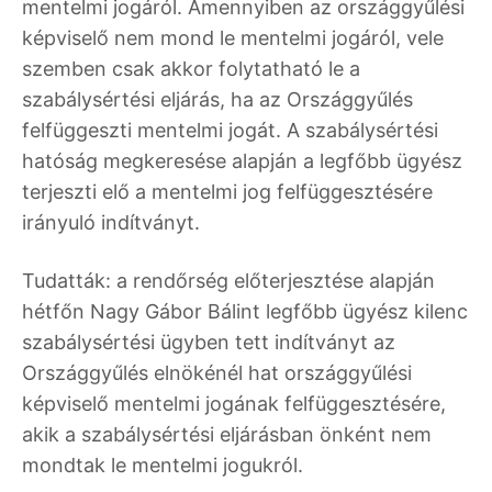
mentelmi jogáról. Amennyiben az országgyűlési
képviselő nem mond le mentelmi jogáról, vele
szemben csak akkor folytatható le a
szabálysértési eljárás, ha az Országgyűlés
felfüggeszti mentelmi jogát. A szabálysértési
hatóság megkeresése alapján a legfőbb ügyész
terjeszti elő a mentelmi jog felfüggesztésére
irányuló indítványt.
Tudatták: a rendőrség előterjesztése alapján
hétfőn Nagy Gábor Bálint legfőbb ügyész kilenc
szabálysértési ügyben tett indítványt az
Országgyűlés elnökénél hat országgyűlési
képviselő mentelmi jogának felfüggesztésére,
akik a szabálysértési eljárásban önként nem
mondtak le mentelmi jogukról.