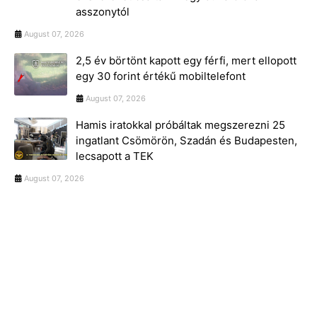
asszonytól
August 07, 2026
2,5 év börtönt kapott egy férfi, mert ellopott
egy 30 forint értékű mobiltelefont
August 07, 2026
Hamis iratokkal próbáltak megszerezni 25
ingatlant Csömörön, Szadán és Budapesten,
lecsapott a TEK
August 07, 2026