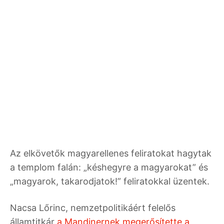
Az elkövetők magyarellenes feliratokat hagytak
a templom falán: „késhegyre a magyarokat” és
„magyarok, takarodjatok!” feliratokkal üzentek.
Nacsa Lőrinc, nemzetpolitikáért felelős
államtitkár
a Mandinernek megerősítette a