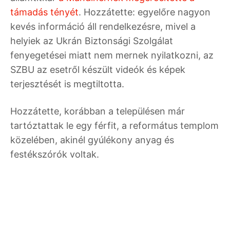
támadás tényét
. Hozzátette: egyelőre nagyon
kevés információ áll rendelkezésre, mivel a
helyiek az Ukrán Biztonsági Szolgálat
fenyegetései miatt nem mernek nyilatkozni, az
SZBU az esetről készült videók és képek
terjesztését is megtiltotta.
Hozzátette, korábban a településen már
tartóztattak le egy férfit, a református templom
közelében, akinél gyúlékony anyag és
festékszórók voltak.