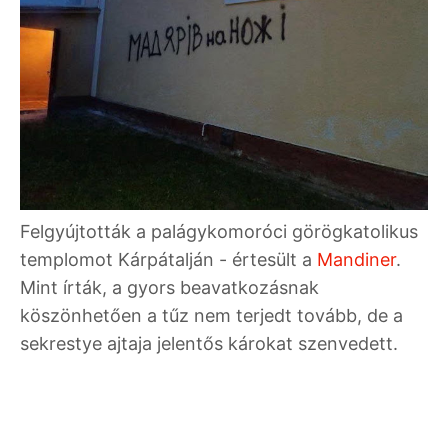
Felgyújtották a palágykomoróci görögkatolikus
templomot Kárpátalján - értesült a
Mandiner
.
Mint írták, a gyors beavatkozásnak
köszönhetően a tűz nem terjedt tovább, de a
sekrestye ajtaja jelentős károkat szenvedett.