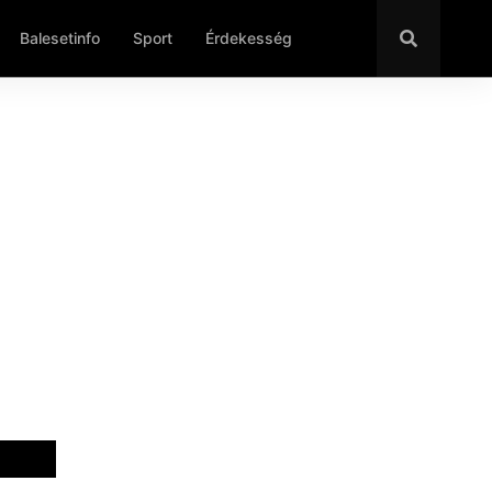
Balesetinfo
Sport
Érdekesség