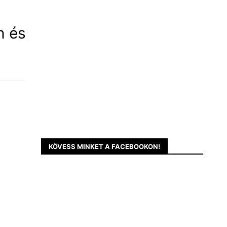
n és
KÖVESS MINKET A FACEBOOKON!