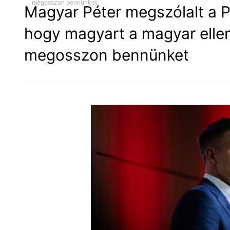
megosszon bennünket
Magyar Péter megszólalt a Pr
hogy magyart a magyar ellen 
megosszon bennünket