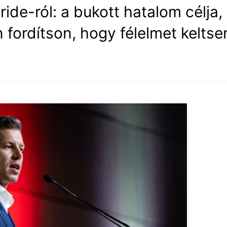
ide-ról: a bukott hatalom célja,
fordítson, hogy félelmet keltse