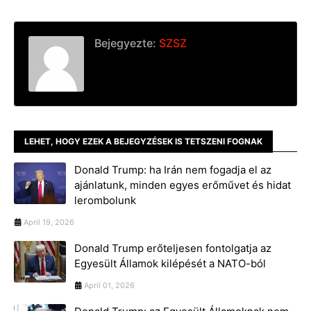
Bejegyezte:
SZSZ
LEHET, HOGY EZEK A BEJEGYZÉSEK IS TETSZENI FOGNAK
Donald Trump: ha Irán nem fogadja el az
ajánlatunk, minden egyes erőművet és hidat
lerombolunk
April 19, 2026
Donald Trump erőteljesen fontolgatja az
Egyesült Államok kilépését a NATO-ból
April 01, 2026