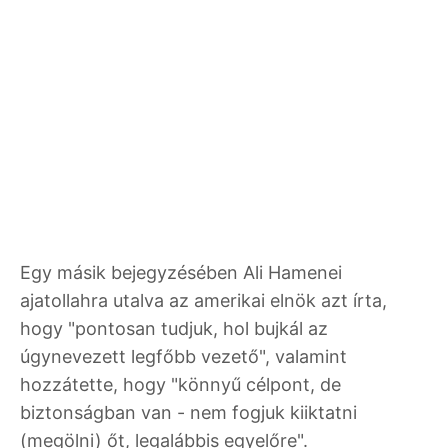
Egy másik bejegyzésében Ali Hamenei
ajatollahra utalva az amerikai elnök azt írta,
hogy "pontosan tudjuk, hol bujkál az
úgynevezett legfőbb vezető", valamint
hozzátette, hogy "könnyű célpont, de
biztonságban van - nem fogjuk kiiktatni
(megölni) őt, legalábbis egyelőre".