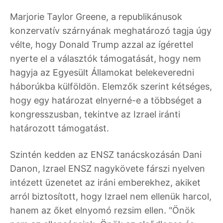
Marjorie Taylor Greene, a republikánusok
konzervatív szárnyának meghatározó tagja úgy
vélte, hogy Donald Trump azzal az ígérettel
nyerte el a választók támogatását, hogy nem
hagyja az Egyesült Államokat belekeveredni
háborúkba külföldön. Elemzők szerint kétséges,
hogy egy határozat elnyerné-e a többséget a
kongresszusban, tekintve az Izrael iránti
határozott támogatást.
Szintén kedden az ENSZ tanácskozásán Dani
Danon, Izrael ENSZ nagykövete fárszi nyelven
intézett üzenetet az iráni emberekhez, akiket
arról biztosított, hogy Izrael nem ellenük harcol,
hanem az őket elnyomó rezsim ellen. "Önök