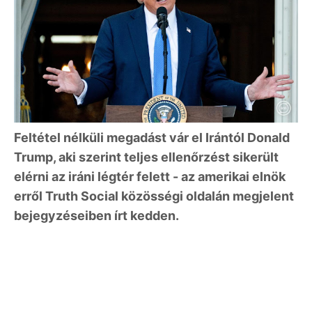
Feltétel nélküli megadást vár el Irántól Donald
Trump, aki szerint teljes ellenőrzést sikerült
elérni az iráni légtér felett - az amerikai elnök
erről Truth Social közösségi oldalán megjelent
bejegyzéseiben írt kedden.