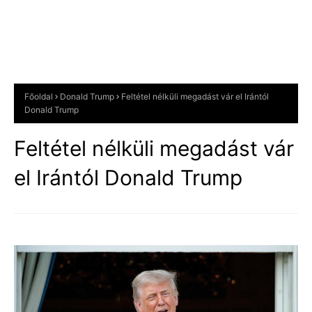
Főoldal
Donald Trump
Feltétel nélküli megadást vár el Irántól
Donald Trump
Feltétel nélküli megadást vár
el Irántól Donald Trump