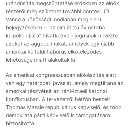
urándúsítás megszüntetése érdekben az elnök
részéről még születhet további döntés. JD
Vance a közösségi médiában megjelent
bejegyzésében - "az elmúlt 25 év ostoba
külpolitikájára" hivatkozva - jogosnak nevezte
azokat az aggodalmakat, amelyek egy újabb
amerikai külföldi háborús elköteleződés
lehetősége miatt alakultak ki.
Az amerikai kongresszusban előkészítés alatt
van egy határozati javaslat, amely megtiltaná az
amerikai részvételt az iráni-izraeli katonai
konfliktusban. A tervezetről hétfőn beszélt
Thomas Massie republikánus képviselő, és több
demokrata párti képviselő is támogatásáról
biztosította.