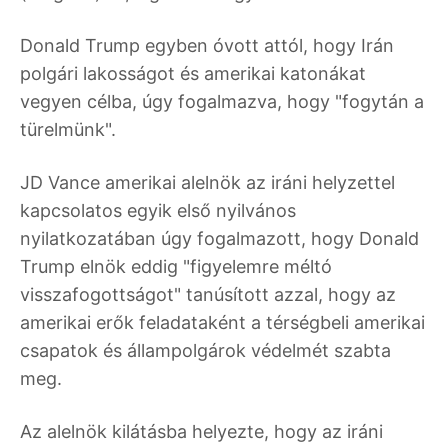
Donald Trump egyben óvott attól, hogy Irán
polgári lakosságot és amerikai katonákat
vegyen célba, úgy fogalmazva, hogy "fogytán a
türelmünk".
JD Vance amerikai alelnök az iráni helyzettel
kapcsolatos egyik első nyilvános
nyilatkozatában úgy fogalmazott, hogy Donald
Trump elnök eddig "figyelemre méltó
visszafogottságot" tanúsított azzal, hogy az
amerikai erők feladataként a térségbeli amerikai
csapatok és állampolgárok védelmét szabta
meg.
Az alelnök kilátásba helyezte, hogy az iráni