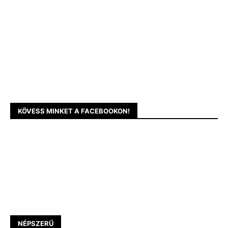
KÖVESS MINKET A FACEBOOKON!
NÉPSZERŰ