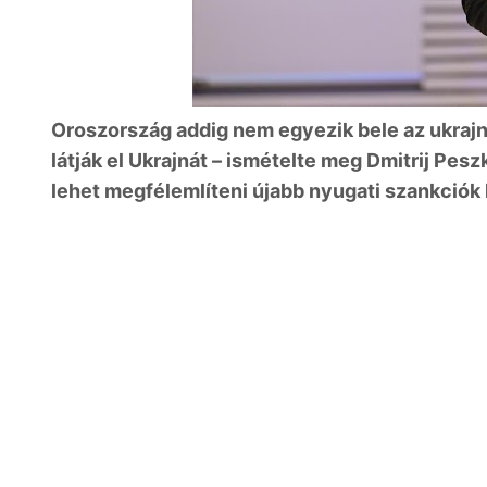
Oroszország addig nem egyezik bele az ukrajn
látják el Ukrajnát – ismételte meg Dmitrij Pes
lehet megfélemlíteni újabb nyugati szankciók 