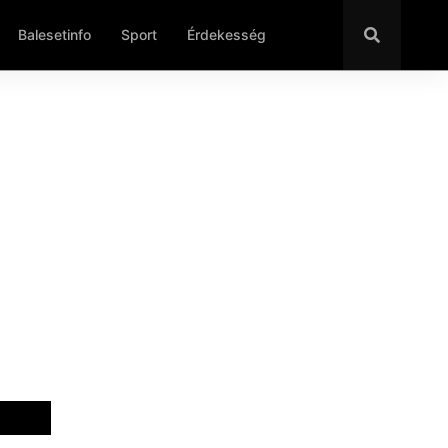
Balesetinfo
Sport
Érdekesség