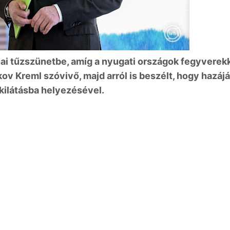
ai tűzszünetbe, amíg a nyugati országok fegyverek
zkov Kreml szóvivő, majd arról is beszélt, hogy hazáj
kilátásba helyezésével.