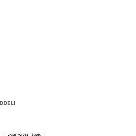
DDEL!
ukrán-orosz háború