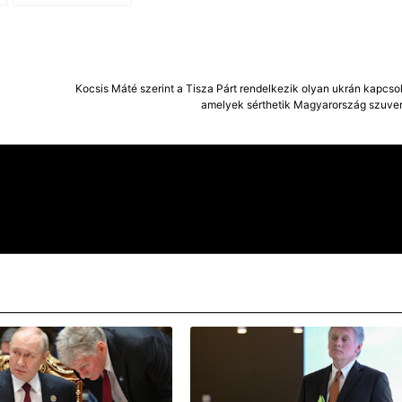
Kocsis Máté szerint a Tisza Párt rendelkezik olyan ukrán kapcso
amelyek sérthetik Magyarország szuver