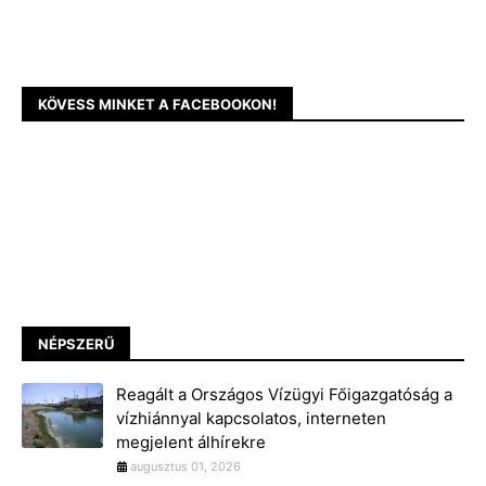
KÖVESS MINKET A FACEBOOKON!
NÉPSZERŰ
Reagált a Országos Vízügyi Főigazgatóság a
vízhiánnyal kapcsolatos, interneten
megjelent álhírekre
augusztus 01, 2026