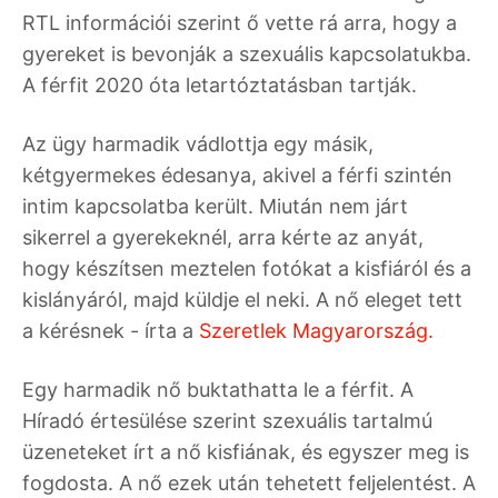
RTL információi szerint ő vette rá arra, hogy a
gyereket is bevonják a szexuális kapcsolatukba.
A férfit 2020 óta letartóztatásban tartják.
Az ügy harmadik vádlottja egy másik,
kétgyermekes édesanya, akivel a férfi szintén
intim kapcsolatba került. Miután nem járt
sikerrel a gyerekeknél, arra kérte az anyát,
hogy készítsen meztelen fotókat a kisfiáról és a
kislányáról, majd küldje el neki. A nő eleget tett
a kérésnek - írta a
Szeretlek Magyarország.
Egy harmadik nő buktathatta le a férfit. A
Híradó értesülése szerint szexuális tartalmú
üzeneteket írt a nő kisfiának, és egyszer meg is
fogdosta. A nő ezek után tehetett feljelentést. A