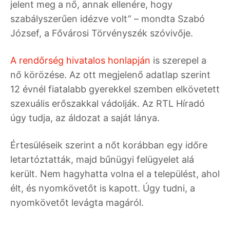
jelent meg a nő, annak ellenére, hogy
szabályszerűen idézve volt” – mondta Szabó
József, a Fővárosi Törvényszék szóvivője.
A rendőrség hivatalos honlapján
is szerepel a
nő körözése. Az ott megjelenő adatlap szerint
12 évnél fiatalabb gyerekkel szemben elkövetett
szexuális erőszakkal vádolják. Az RTL Híradó
úgy tudja, az áldozat a saját lánya.
Értesüléseik szerint a nőt korábban egy időre
letartóztatták, majd bűnügyi felügyelet alá
került. Nem hagyhatta volna el a települést, ahol
élt, és nyomkövetőt is kapott. Úgy tudni, a
nyomkövetőt levágta magáról.