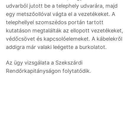
udvarból jutott be a telephely udvarára, majd
egy metszőollóval vágta el a vezetékeket. A
telephellyel szomszédos portán tartott
kutatáson megtalálták az ellopott vezetékeket,
védőcsövet és kapcsolóelemeket. A kábelekről
addigra már valaki leégette a burkolatot.
Az ügy vizsgálata a Szekszárdi
Rendőrkapitányságon folytatódik.