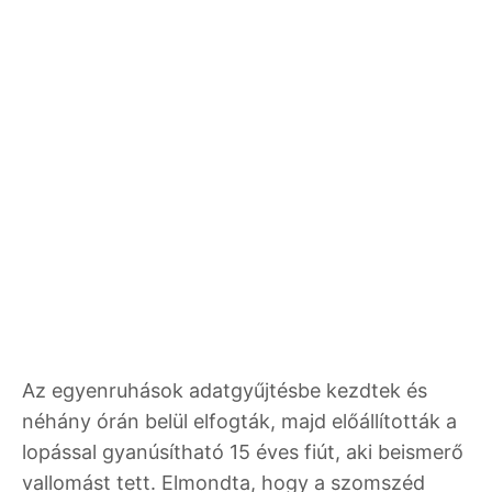
Az egyenruhások adatgyűjtésbe kezdtek és
néhány órán belül elfogták, majd előállították a
lopással gyanúsítható 15 éves fiút, aki beismerő
vallomást tett. Elmondta, hogy a szomszéd