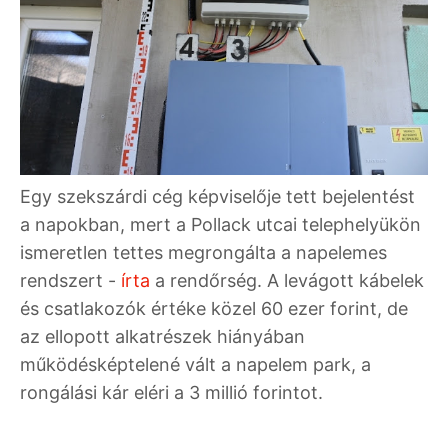
Egy szekszárdi cég képviselője tett bejelentést
a napokban, mert a Pollack utcai telephelyükön
ismeretlen tettes megrongálta a napelemes
rendszert -
írta
a rendőrség. A levágott kábelek
és csatlakozók értéke közel 60 ezer forint, de
az ellopott alkatrészek hiányában
működésképtelené vált a napelem park, a
rongálási kár eléri a 3 millió forintot.