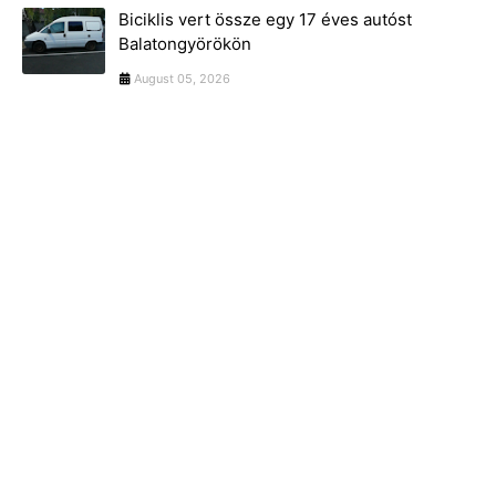
Biciklis vert össze egy 17 éves autóst
Balatongyörökön
August 05, 2026